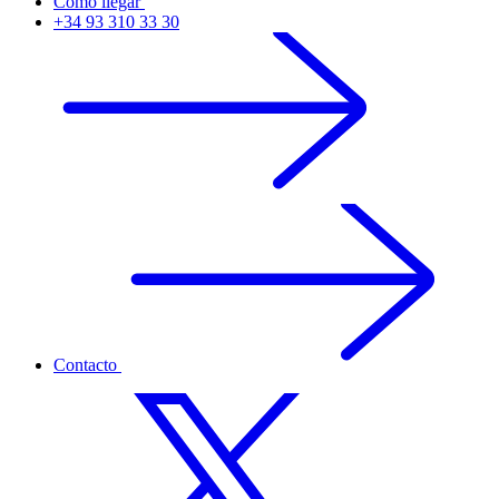
Cómo llegar
+34 93 310 33 30
Contacto