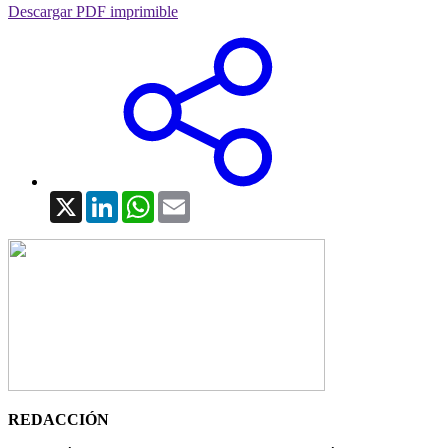
Descargar PDF imprimible
X
LinkedIn
WhatsApp
Email
REDACCIÓN