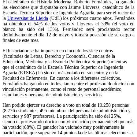
El catedrático de Historia Moderna, Roberto Fernández, ha ganado
las elecciones que disputaba con Jaume Lloveras, catedrático de la
Escuela Técnica Superior de Ingeniería Agraria, para ser el rector de
la
Universitat de Lleida
(UdL) los próximos cuatro años. Fernández
ha obtenido el 54% de los votos y Lloveras el 33% (el voto en
blanco ha sido del 13%). Fernández será proclamado rector
definitivamente el día 12 de mayo y tomará posesión de su cargo a
finales de este mes.
El historiador se ha impuesto en cinco de los siete centros
(facultades de Letras, Derecho y Economía, Ciencias de la
Educación, Medicina y la Escuela Politécnica Superior) mientras
que el catedrático de la Escuela Técnica Superior de Ingeniería
Agraria (ETSEA) ha sido el más votado en su centro y en la
Facultad de Enfermería. En cuanto a los diferentes colectivos,
Fernández ha ganado en todos, tanto entre el profesorado doctor con
vinculación permanente, como el resto de personal académico,
estudiantes y personal de administración y servicios.
Han podido ejercer su derecho a voto un total de 10.258 personas
(8.776 estudiantes, 495 miembros del personal de administración y
servicios y 987 profesores). La participación ha sido del 25%,
siendo el profesorado doctor con vinculación permanente el que más
ha votado (88%). El ganador ha valorado muy positivamente la
participación, que supera en 14 puntos la de las últimas elecciones a