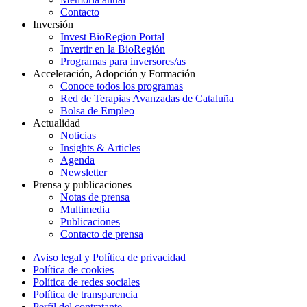
Contacto
Inversión
Invest BioRegion Portal
Invertir en la BioRegión
Programas para inversores/as
Acceleración, Adopción y Formación
Conoce todos los programas
Red de Terapias Avanzadas de Cataluña
Bolsa de Empleo
Actualidad
Noticias
Insights & Articles
Agenda
Newsletter
Prensa y publicaciones
Notas de prensa
Multimedia
Publicaciones
Contacto de prensa
Aviso legal y Política de privacidad
Política de cookies
Política de redes sociales
Política de transparencia
Perfil del contratante