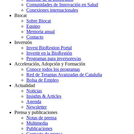
Comunidades de Innovación en Salud
Conexiones internacionales
Biocat
Sobre Biocat
Equipo
Memoria anual
Contacto
Inversión
Invest BioRegion Portal
Invertir en la BioRegión
Programas para inversores/as
Acceleración, Adopción y Formación
Conoce todos los programas
Red de Terapias Avanzadas de Cataluña
Bolsa de Empleo
Actualidad
Noticias
Insights & Articles
Agenda
Newsletter
Prensa y publicaciones
Notas de prensa
Multimedia
Publicaciones
Contacto de prensa