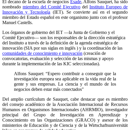
El decano de la escuela de negocios
Esade
, Alfons Sauquet, ha sido
nombrado
miembro del Comité Ejecutivo
del
Instituto Europeo de
Innovación y Tecnología
(IET). Se convierte así en el segundo
miembro del Estado español en este organismo junto con el profesor
Manuel Castells.
Los órganos de gobierno del IET —la Junta de Gobierno y el
Comité Ejecutivo— son los responsables de la dirección estratégica
del Instituto a través de la definición de la agenda estratégica de
innovación (SIA por sus siglas en inglés ) y la coordinación de las
comunidades de conocimiento e innovación
(creación de
convocatorias, evaluación y selección de las mismas y apoyo
durante la implementación de las KIC seleccionadas).
Alfons Sauquet: “Espero contribuir a conseguir que la
investigación europea sea aplicable en la vida real de la
gente y sus empresas. La ciencia y el mundo de los
negocios deben estar más conectados"
Del amplio currículum de Sauquet, cabe destacar que es miembro
del consejo académico de la Asociación Internacional de Recursos
Humanos en Organismos Internacionales (AHRMIO), investigador
principal del Grupo de Investigación en Aprendizaje y
Conocimiento en las Organizaciones (GRACO) y asesor de los
ministerios de Educación y de Ciencia y de la Wirtschaftsuniversität