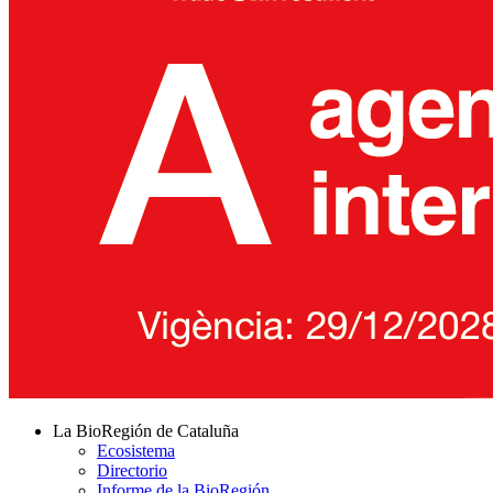
La BioRegión de Cataluña
Ecosistema
Directorio
Informe de la BioRegión