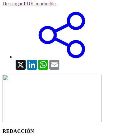
Descargar PDF imprimible
X
LinkedIn
WhatsApp
Email
REDACCIÓN