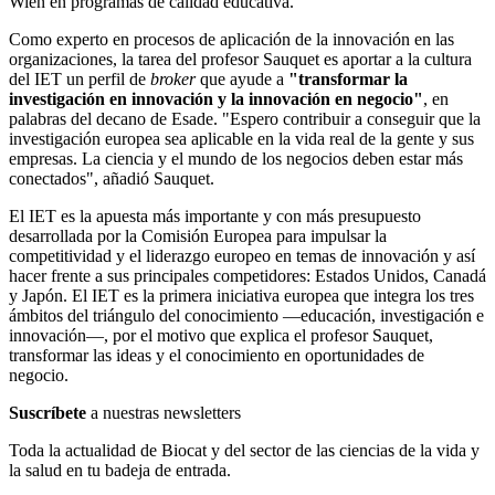
Wien en programas de calidad educativa.
Como experto en procesos de aplicación de la innovación en las
organizaciones, la tarea del profesor Sauquet es aportar a la cultura
del IET un perfil de
broker
que ayude a
"transformar la
investigación en innovación y la innovación en negocio"
, en
palabras del decano de Esade. "Espero contribuir a conseguir que la
investigación europea sea aplicable en la vida real de la gente y sus
empresas. La ciencia y el mundo de los negocios deben estar más
conectados", añadió Sauquet.
El IET es la apuesta más importante y con más presupuesto
desarrollada por la Comisión Europea para impulsar la
competitividad y el liderazgo europeo en temas de innovación y así
hacer frente a sus principales competidores: Estados Unidos, Canadá
y Japón. El IET es la primera iniciativa europea que integra los tres
ámbitos del triángulo del conocimiento —educación, investigación e
innovación—, por el motivo que explica el profesor Sauquet,
transformar las ideas y el conocimiento en oportunidades de
negocio.
Suscríbete
a nuestras newsletters
Toda la actualidad de Biocat y del sector de las ciencias de la vida y
la salud en tu badeja de entrada.