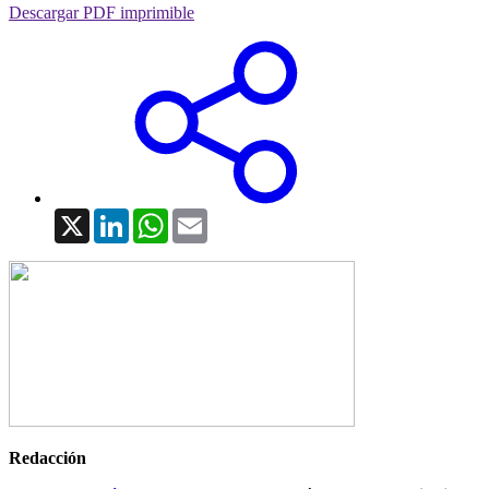
Descargar PDF imprimible
X
LinkedIn
WhatsApp
Email
Redacción