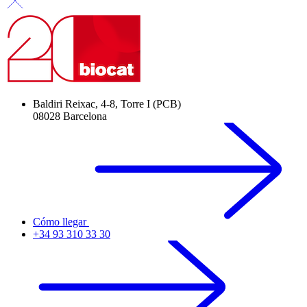
Baldiri Reixac, 4-8, Torre I (PCB)
08028 Barcelona
Cómo llegar
+34 93 310 33 30