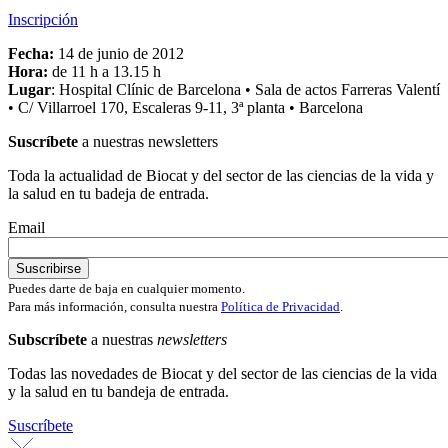
Inscripción
Fecha:
14 de junio de 2012
Hora:
de 11 h a 13.15 h
Lugar
: Hospital Clínic de Barcelona • Sala de actos Farreras Valentí
• C/ Villarroel 170, Escaleras 9-11, 3ª planta • Barcelona
Suscríbete
a nuestras newsletters
Toda la actualidad de Biocat y del sector de las ciencias de la vida y
la salud en tu badeja de entrada.
Email
Puedes darte de baja en cualquier momento.
Para más información, consulta nuestra
Política de Privacidad
.
Subscríbete
a nuestras
newsletters
Todas las novedades de Biocat y del sector de las ciencias de la vida
y la salud en tu bandeja de entrada.
Suscríbete