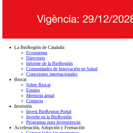
La BioRegión de Cataluña
Ecosistema
Directorio
Informe de la BioRegión
Comunidades de Innovación en Salud
Conexiones internacionales
Biocat
Sobre Biocat
Equipo
Memoria anual
Contacto
Inversión
Invest BioRegion Portal
Invertir en la BioRegión
Programas para inversores/as
Acceleración, Adopción y Formación
Conoce todos los programas