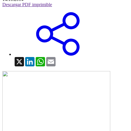
Descargar PDF imprimible
X
LinkedIn
WhatsApp
Email