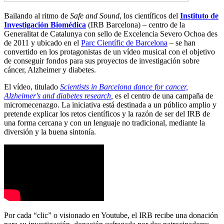
Bailando al ritmo de
Safe and Sound
, los científicos del
Instituto de
Investigación Biomédica
(IRB Barcelona) – centro de la
Generalitat de Catalunya con sello de Excelencia Severo Ochoa des
de 2011 y ubicado en el
Parc Científic de Barcelona
– se han
convertido en los protagonistas de un vídeo musical con el objetivo
de conseguir fondos para sus proyectos de investigación sobre
cáncer, Alzheimer y diabetes.
El vídeo, titulado
Scientists in Barcelona dance for cancer,
Alzheimer's and diabetes research
,
es el centro de una campaña de
micromecenazgo. La iniciativa está destinada a un público amplio y
pretende explicar los retos científicos y la razón de ser del IRB de
una forma cercana y con un lenguaje no tradicional, mediante la
diversión y la buena sintonía.
Por cada “clic” o visionado en Youtube, el IRB recibe una donación