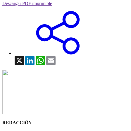
Descargar PDF imprimible
X
LinkedIn
WhatsApp
Email
REDACCIÓN