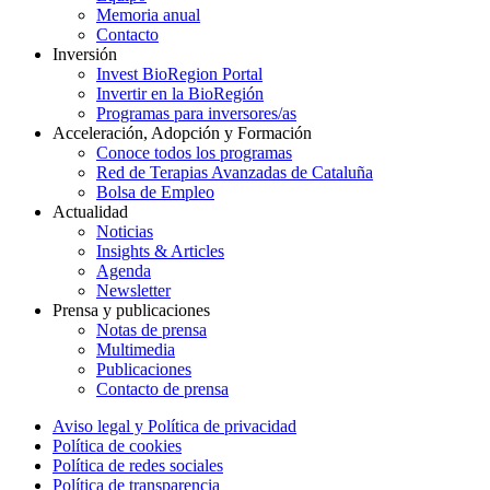
Memoria anual
Contacto
Inversión
Invest BioRegion Portal
Invertir en la BioRegión
Programas para inversores/as
Acceleración, Adopción y Formación
Conoce todos los programas
Red de Terapias Avanzadas de Cataluña
Bolsa de Empleo
Actualidad
Noticias
Insights & Articles
Agenda
Newsletter
Prensa y publicaciones
Notas de prensa
Multimedia
Publicaciones
Contacto de prensa
Aviso legal y Política de privacidad
Política de cookies
Política de redes sociales
Política de transparencia