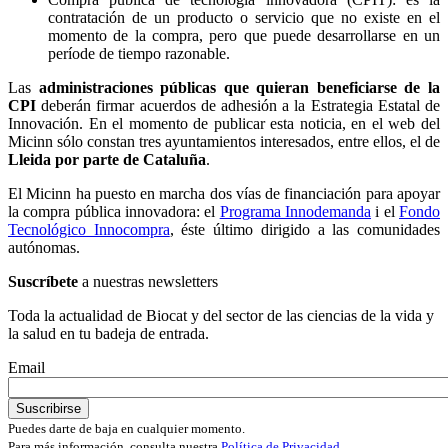
contratación de un producto o servicio que no existe en el
momento de la compra, pero que puede desarrollarse en un
període de tiempo razonable.
Las
administraciones públicas que quieran beneficiarse de la
CPI
deberán firmar acuerdos de adhesión a la Estrategia Estatal de
Innovación. En el momento de publicar esta noticia, en el web del
Micinn sólo constan tres ayuntamientos interesados, entre ellos, el de
Lleida
por parte de Cataluña
.
El Micinn ha puesto en marcha dos vías de financiación para apoyar
la compra pública innovadora: el
Programa Innodemanda
i el
Fondo
Tecnológico Innocompra
, éste último dirigido a las comunidades
autónomas.
Suscríbete
a nuestras newsletters
Toda la actualidad de Biocat y del sector de las ciencias de la vida y
la salud en tu badeja de entrada.
Email
Puedes darte de baja en cualquier momento.
Para más información, consulta nuestra
Política de Privacidad
.