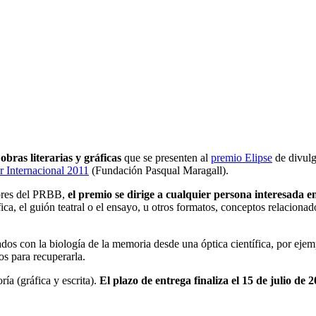
s
obras literarias y gráficas
que se presenten al
premio Elipse
de divulg
 Internacional 2011
(Fundación Pasqual Maragall).
dores del PRBB,
el premio se dirige a cualquier persona interesada e
áfica, el guión teatral o el ensayo, u otros formatos, conceptos relacion
ados con la biología de la memoria desde una óptica científica, por ejem
os para recuperarla.
ía (gráfica y escrita).
El plazo de entrega finaliza el 15 de julio de 2