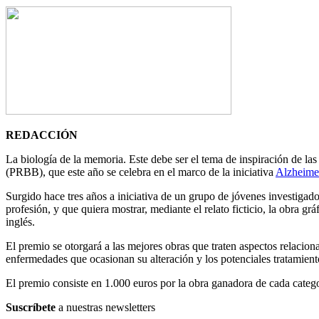
REDACCIÓN
La biología de la memoria. Este debe ser el tema de inspiración de la
(PRBB), que este año se celebra en el marco de la iniciativa
Alzheimer
Surgido hace tres años a iniciativa de un grupo de jóvenes investiga
profesión, y que quiera mostrar, mediante el relato ficticio, la obra gr
inglés.
El premio se otorgará a las mejores obras que traten aspectos relacion
enfermedades que ocasionan su alteración y los potenciales tratamient
El premio consiste en 1.000 euros por la obra ganadora de cada categor
Suscríbete
a nuestras newsletters