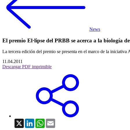
News
El premio El·lipse del PRBB se acerca a la biología d
La tercera edición del premio se presenta en el marco de la iniciativ
11.04.2011
Descargar PDF imprimible
X
LinkedIn
WhatsApp
Email