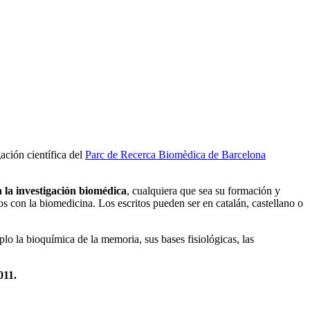
ación científica del
Parc de Recerca Biomèdica de Barcelona
n la investigación biomédica
, cualquiera que sea su formación y
ados con la biomedicina. Los escritos pueden ser en catalán, castellano o
plo la bioquímica de la memoria, sus bases fisiológicas, las
011.