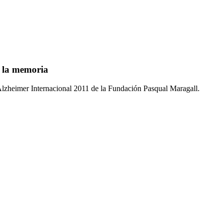
e la memoria
a Alzheimer Internacional 2011 de la Fundación Pasqual Maragall.