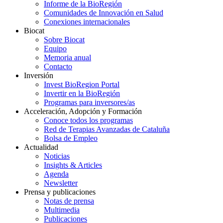
Informe de la BioRegión
Comunidades de Innovación en Salud
Conexiones internacionales
Biocat
Sobre Biocat
Equipo
Memoria anual
Contacto
Inversión
Invest BioRegion Portal
Invertir en la BioRegión
Programas para inversores/as
Acceleración, Adopción y Formación
Conoce todos los programas
Red de Terapias Avanzadas de Cataluña
Bolsa de Empleo
Actualidad
Noticias
Insights & Articles
Agenda
Newsletter
Prensa y publicaciones
Notas de prensa
Multimedia
Publicaciones