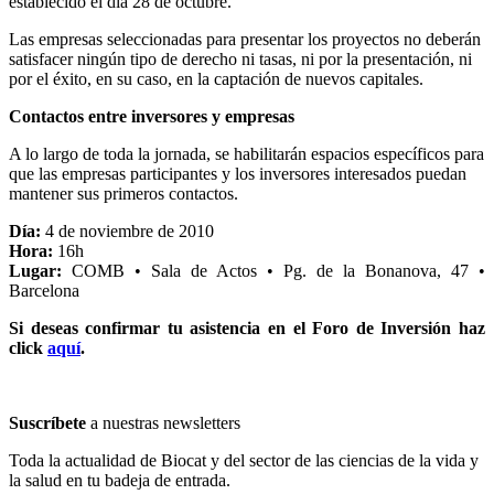
establecido el día 28 de octubre.
Las empresas seleccionadas para presentar los proyectos no deberán
satisfacer ningún tipo de derecho ni tasas, ni por la presentación, ni
por el éxito, en su caso, en la captación de nuevos capitales.
Contactos entre inversores y empresas
A lo largo de toda la jornada, se habilitarán espacios específicos para
que las empresas participantes y los inversores interesados puedan
mantener sus primeros contactos.
Día:
4 de noviembre de 2010
Hora:
16h
Lugar:
COMB • Sala de Actos • Pg. de la Bonanova, 47 •
Barcelona
Si deseas confirmar tu asistencia en el Foro de Inversión haz
click
aquí
.
Suscríbete
a nuestras newsletters
Toda la actualidad de Biocat y del sector de las ciencias de la vida y
la salud en tu badeja de entrada.