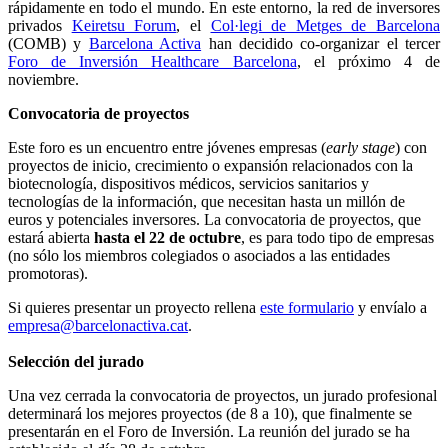
rápidamente en todo el mundo.
En este entorno, la red de inversores
privados
Keiretsu Forum
, el
Col·legi de Metges de Barcelona
(COMB) y
Barcelona Activa
han decidido co-organizar el tercer
Foro de Inversión Healthcare Barcelona
, el próximo 4 de
noviembre.
Convocatoria de proyectos
Este foro es un encuentro entre jóvenes empresas (
early stage
) con
proyectos de inicio, crecimiento o expansión relacionados con la
biotecnología, dispositivos médicos, servicios sanitarios y
tecnologías de la información, que necesitan hasta un millón de
euros y potenciales inversores.
La convocatoria de proyectos, que
estará abierta
hasta el 22 de octubre
, es para todo tipo de empresas
(no sólo los miembros colegiados o asociados a las entidades
promotoras).
Si quieres presentar un proyecto rellena
este formulario
y envíalo a
empresa@barcelonactiva.cat
.
Selección del jurado
Una vez cerrada la convocatoria de proyectos, un jurado profesional
determinará los mejores proyectos (de 8 a 10), que finalmente se
presentarán en el Foro de Inversión.
La reunión del jurado se ha