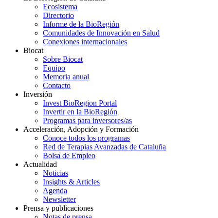
Ecosistema
Directorio
Informe de la BioRegión
Comunidades de Innovación en Salud
Conexiones internacionales
Biocat
Sobre Biocat
Equipo
Memoria anual
Contacto
Inversión
Invest BioRegion Portal
Invertir en la BioRegión
Programas para inversores/as
Acceleración, Adopción y Formación
Conoce todos los programas
Red de Terapias Avanzadas de Cataluña
Bolsa de Empleo
Actualidad
Noticias
Insights & Articles
Agenda
Newsletter
Prensa y publicaciones
Notas de prensa