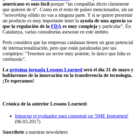
americano es más fácil
porque "las compañías dicen claramente
que quieren de ti". Como en el resto de países mencionados, sin un
"
networking
sólido no vas a ninguna parte. Y si se quiere presentar
un producto es muy importante tener la
ayuda de una agencia ya
que la regulación de la
FDA
es muy compleja
y particular". En
Catalunya, varias consultorías asesoran en este ámbito.
Peris considera que las empresas catalanas tienen un gran potencial
de internacionalización, pero que están paralizadas por sus
complejos: "Tenemos un sector muy potente, lo único que falta es
creérnoslo".
La
próxima jornada Lessons Learned
será el día 31 de mayo y
hablaremos de la innovación en la transferencia de tecnología.
¡Te esperamos!
Crónica de la anterior Lessons Learned:
Impactar el evaluador para conseguir un 'SME Instrument'
(06.03.2017)
Suscríbete
a nuestras newsletters