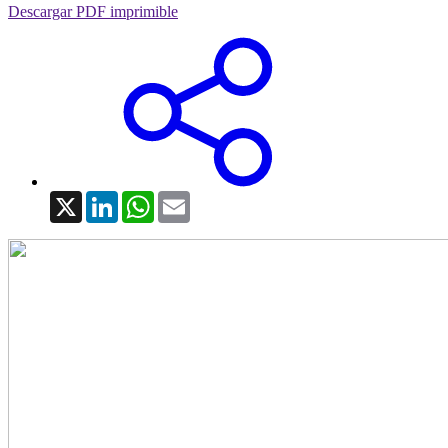
Descargar PDF imprimible
X
LinkedIn
WhatsApp
Email