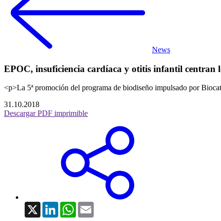
News
EPOC, insuficiencia cardíaca y otitis infantil centr
<p>La 5ª promoción del programa de biodiseño impulsado por Biocat 
31.10.2018
Descargar PDF imprimible
X
LinkedIn
WhatsApp
Email