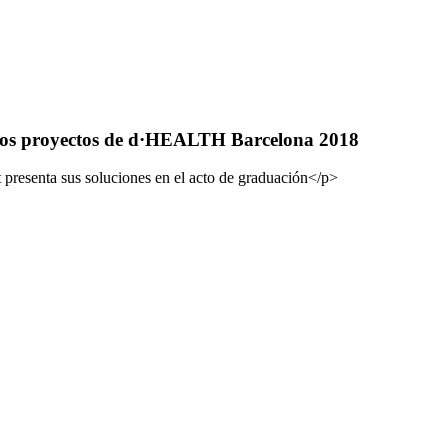
an los proyectos de d·HEALTH Barcelona 2018
presenta sus soluciones en el acto de graduación</p>