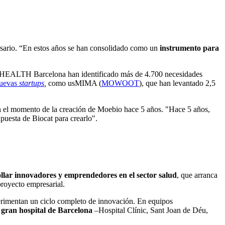
rsario. “En estos años se han consolidado como un
instrumento para
de d·HEALTH Barcelona han identificado más de 4.700 necesidades
nuevas
startups
,
como usMIMA (
MOWOOT
), que han levantado 2,5
en el momento de la creación de Moebio hace 5 años. "Hace 5 años,
puesta de Biocat para crearlo".
lar innovadores y emprendedores en el sector salud
, que arranca
proyecto empresarial.
rimentan un ciclo completo de innovación. En equipos
 gran hospital de Barcelona
–Hospital Clínic, Sant Joan de Déu,