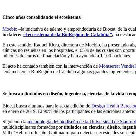
Cinco años consolidando el ecosistema
Moebio
–la iniciativa de talento y emprendeduría de Biocat, de la c
fortalecer
el ecosistema de la BioRegión de Cataluña”,
ha destacad
En este sentido, Raquel Riera, directora de Moebio, ha presentado al
clínicas no resueltas en los hospitales, el 65% de las cuales son opor
millones de euros de financiación y han ayudado a 1.100 pacientes.
El acto ha contado también con la intervención de
Montserrat Vendrel
teníamos en la BioRegión de Cataluña algunos grandes ingredientes, pe
Se buscan titulados en diseño, ingeniería, ciencias de la vida o e
Biocat busca alumnos para la sexta edición de
Design Health Barcel
en enero de 2019. El 90% de los participantes de las ediciones anterio
Siguiendo la
metodología del biodiseño de la Universidad de Stanfor
multidisciplinares formados por
titulados en ciencias, diseño, ingen
Vall d’Hebron o Institut Guttmann- para detectar necesidades suscepti