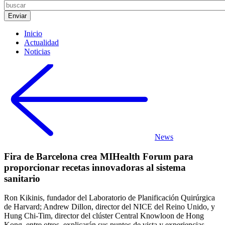
Inicio
Actualidad
Noticias
News
Fira de Barcelona crea MIHealth Forum para
proporcionar recetas innovadoras al sistema
sanitario
Ron Kikinis, fundador del Laboratorio de Planificación Quirúrgica
de Harvard; Andrew Dillon, director del NICE del Reino Unido, y
Hung Chi-Tim, director del clúster Central Knowloon de Hong
Kong, entre otros, explicarán sus puntos de vista y experiencias.