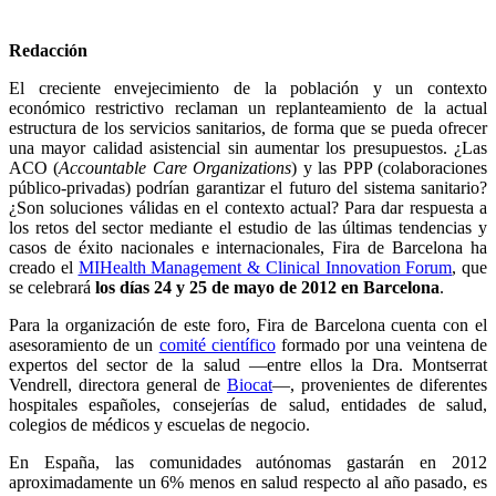
Redacción
El creciente envejecimiento de la población y un contexto
económico restrictivo reclaman un replanteamiento de la actual
estructura de los servicios sanitarios, de forma que se pueda ofrecer
una mayor calidad asistencial sin aumentar los presupuestos. ¿Las
ACO (
Accountable Care Organizations
) y las PPP (colaboraciones
público-privadas) podrían garantizar el futuro del sistema sanitario?
¿Son soluciones válidas en el contexto actual? Para dar respuesta a
los retos del sector mediante el estudio de las últimas tendencias y
casos de éxito nacionales e internacionales, Fira de Barcelona ha
creado el
MIHealth Management & Clinical Innovation Forum
, que
se celebrará
los días 24 y 25 de mayo de 2012 en Barcelona
.
Para la organización de este foro, Fira de Barcelona cuenta con el
asesoramiento de un
comité científico
formado por una veintena de
expertos del sector de la salud —entre ellos la Dra. Montserrat
Vendrell, directora general de
Biocat
—, provenientes de diferentes
hospitales españoles, consejerías de salud, entidades de salud,
colegios de médicos y escuelas de negocio.
En España, las comunidades autónomas gastarán en 2012
aproximadamente un 6% menos en salud respecto al año pasado, es