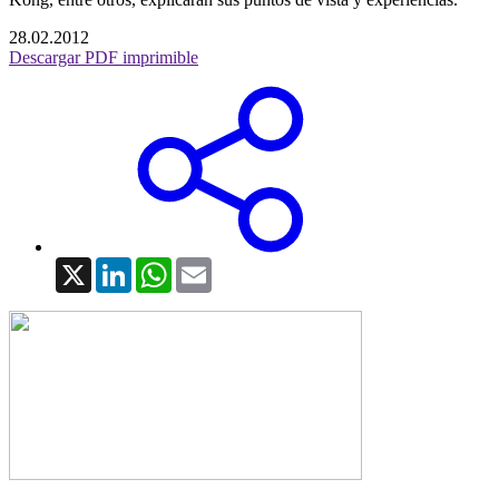
28.02.2012
Descargar PDF imprimible
X
LinkedIn
WhatsApp
Email