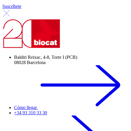
Suscríbete
Baldiri Reixac, 4-8, Torre I (PCB)
08028 Barcelona
Cómo llegar
+34 93 310 33 30