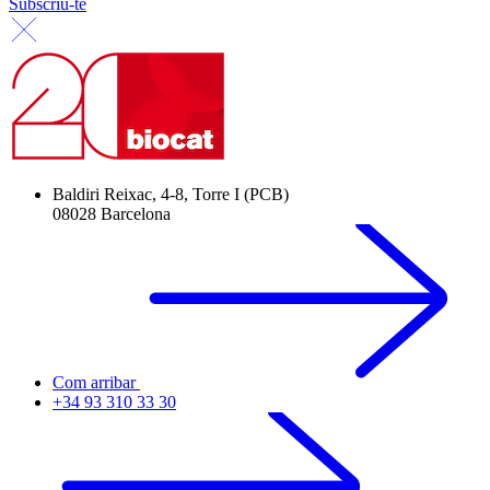
Subscriu-te
Baldiri Reixac, 4-8, Torre I (PCB)
08028 Barcelona
Com arribar
+34 93 310 33 30