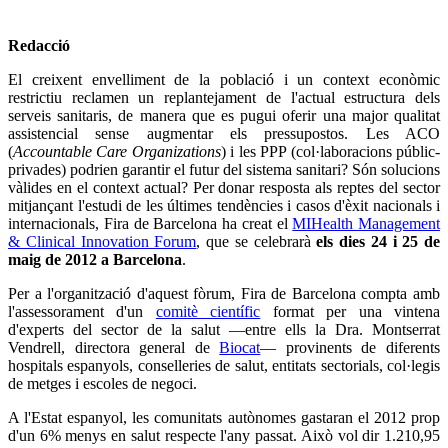
Redacció
El creixent envelliment de la població i un context econòmic
restrictiu reclamen un replantejament de l'actual estructura dels
serveis sanitaris, de manera que es pugui oferir una major qualitat
assistencial sense augmentar els pressupostos. Les ACO
(
Accountable Care Organizations
) i les PPP (col·laboracions públic-
privades) podrien garantir el futur del sistema sanitari? Són solucions
vàlides en el context actual? Per donar resposta als reptes del sector
mitjançant l'estudi de les últimes tendències i casos d'èxit nacionals i
internacionals, Fira de Barcelona ha creat el
MIHealth Management
& Clinical Innovation Forum
, que se celebrarà
els dies 24 i 25 de
maig de 2012 a Barcelona
.
Per a l'organització d'aquest fòrum, Fira de Barcelona compta amb
l'assessorament d'un
comitè científic
format per una vintena
d'experts del sector de la salut —entre ells la Dra. Montserrat
Vendrell, directora general de
Biocat
— provinents de diferents
hospitals espanyols, conselleries de salut, entitats sectorials, col·legis
de metges i escoles de negoci.
A l'Estat espanyol, les comunitats autònomes gastaran el 2012 prop
d'un 6% menys en salut respecte l'any passat. Això vol dir 1.210,95