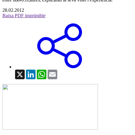
28.02.2012
Baixa PDF imprimible
X
LinkedIn
WhatsApp
Email