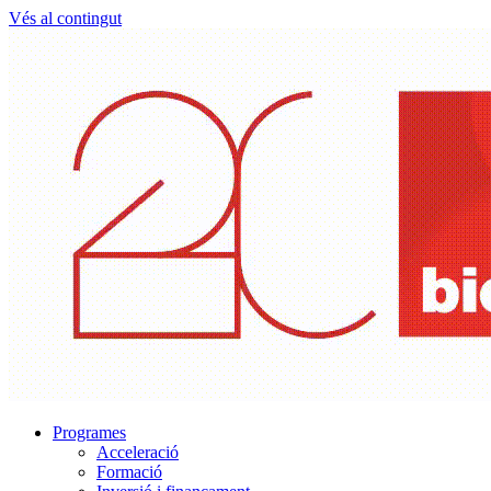
Vés al contingut
Programes
Acceleració
Formació