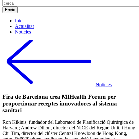
Inici
Actualitat
Notícies
Notícies
Fira de Barcelona crea MIHealth Forum per
proporcionar receptes innovadores al sistema
sanitari
Ron Kikinis, fundador del Laboratori de Planificació Quirúrgica de
Harvard; Andrew Dillon, director del NICE del Regne Unit, i Hung
Chi-Tim, director del clúster Central Knowloon de Hong Kong,
entre d&#039;altres, explicaran la seva visió i experiència.