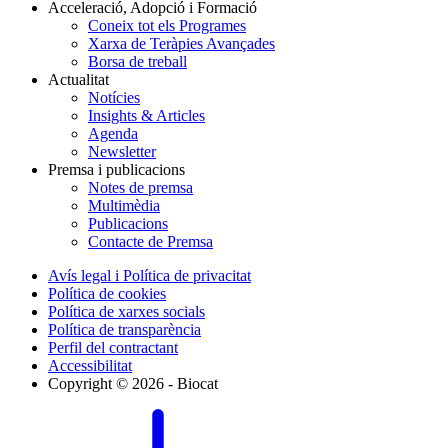
Acceleració, Adopció i Formació
Coneix tot els Programes
Xarxa de Teràpies Avançades
Borsa de treball
Actualitat
Notícies
Insights & Articles
Agenda
Newsletter
Premsa i publicacions
Notes de premsa
Multimèdia
Publicacions
Contacte de Premsa
Avís legal i Política de privacitat
Política de cookies
Política de xarxes socials
Política de transparència
Perfil del contractant
Accessibilitat
Copyright © 2026 - Biocat