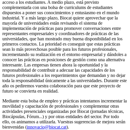
acceso a los estudiantes. A medio plazo, está previsto
complementarla con una bolsa de curriculums de estudiantes
dispuestos a poner sus conocimientos y entusiasmo en el mundo
industrial. Y a más largo plazo, Biocat quiere aprovechar que la
mayoría de universidades están revisando el sistema de
implementación de prácticas para promover conversaciones entre
representantes empresariales y coordinadores de prácticas de las
universidades, que han mostrado muy buena disponibilidad en los
primeros contactos. La prioridad es conseguir que estas prácticas
sean lo más provechosas posible para los futuros profesionales,
incrementando su realización en el entorno empresarial y dándoles a
conocer las prácticas en posiciones de gestión como una alternativa
interesante. Las empresas tienen ahora la oportunidad y la
responsabilidad de contribuir a adecuar las capacidades de los
futuros profesionales a los requerimientos que demandan y no dejar
toda la responsabilidad únicamente a las universidades. Durante este
año os pediremos vuestra colaboración para que este proyecto de
futuro se convierta en realidad.
Mediante esta bolsa de empleo y prácticas intentamos incrementar la
movilidad y capacitación de profesionales y complementar otras
actividades presenciales organizadas por Biocat (jornadas técnicas,
Biocápsulas, Fórum...) y por otras entidades del sector. Por todo
ello, os animamos a utilizarla. Vuestras sugerencias de mejora serán
bienvenidas (
innovacio@biocat.cat
).