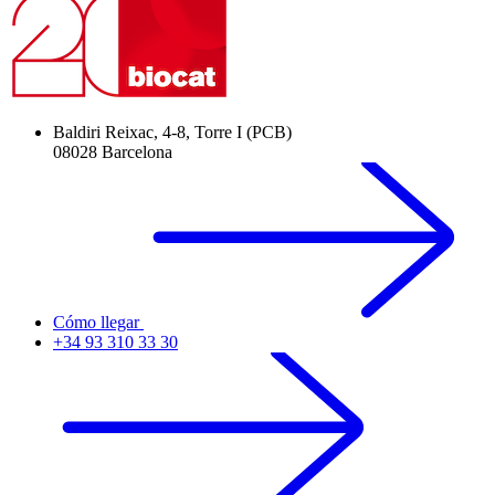
Baldiri Reixac, 4-8, Torre I (PCB)
08028 Barcelona
Cómo llegar
+34 93 310 33 30