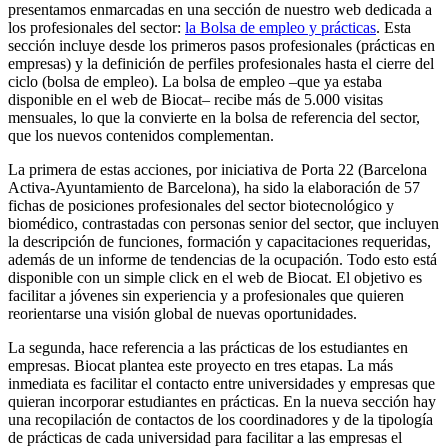
presentamos enmarcadas en una sección de nuestro web dedicada a
los profesionales del sector:
la Bolsa de empleo y prácticas
. Esta
sección incluye desde los primeros pasos profesionales (prácticas en
empresas) y la definición de perfiles profesionales hasta el cierre del
ciclo (bolsa de empleo). La bolsa de empleo –que ya estaba
disponible en el web de Biocat– recibe más de 5.000 visitas
mensuales, lo que la convierte en la bolsa de referencia del sector,
que los nuevos contenidos complementan.
La primera de estas acciones, por iniciativa de Porta 22 (Barcelona
Activa-Ayuntamiento de Barcelona), ha sido la elaboración de 57
fichas de posiciones profesionales del sector biotecnológico y
biomédico, contrastadas con personas senior del sector, que incluyen
la descripción de funciones, formación y capacitaciones requeridas,
además de un informe de tendencias de la ocupación. Todo esto está
disponible con un simple click en el web de Biocat. El objetivo es
facilitar a jóvenes sin experiencia y a profesionales que quieren
reorientarse una visión global de nuevas oportunidades.
La segunda, hace referencia a las prácticas de los estudiantes en
empresas. Biocat plantea este proyecto en tres etapas. La más
inmediata es facilitar el contacto entre universidades y empresas que
quieran incorporar estudiantes en prácticas. En la nueva sección hay
una recopilación de contactos de los coordinadores y de la tipología
de prácticas de cada universidad para facilitar a las empresas el