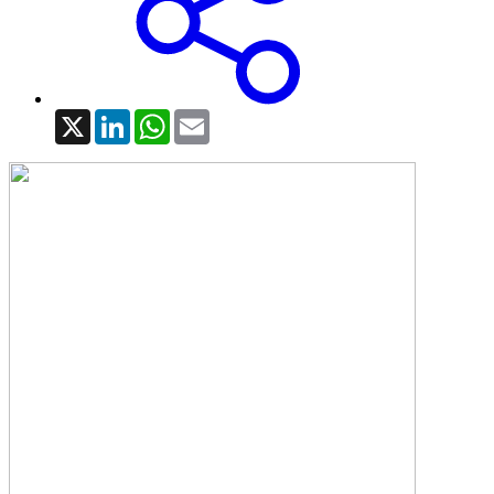
X
LinkedIn
WhatsApp
Email