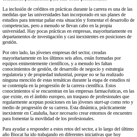
La inclusión de créditos en prácticas durante la carrera es una de las
medidas que las universidades han incorporado en sus planes de
estudios para intentar paliar esta situación y fomentar el desarrollo de
competencias, pero a menudo se llevan cabo en la propia
universidad. Hay pocas prácticas en empresas, mayoritariamente en
departamentos de investigación y casi inexistentes en posiciones de
gestión.
Por otro lado, las jóvenes empresas del sector, creadas
mayoritariamente en los últimos seis años, están formadas por
equipos eminentemente científicos, y a menudo les faltan
conocimientos de gestión, de desarrollo de negocio y estrategia
regulatoria y de propiedad industrial, porque no se ha realizado
ninguna mención de estas temáticas durante la etapa de estudios ni
se contempla en la progresión de la carrera científica. Estos
conocimientos sí se encuentran en las empresas farmacéuticas, en las
que existe, en el ámbito europeo, un traspaso de profesionales que
regularmente aceptan posiciones en las jóvenes
start-up
como reto y
medio de progresión de su carrera. Esta dinámica, prácticamente
inexistente en Cataluña, hace necesario crear entornos de encuentro
para fomentar la movilidad de los profesionales.
Para ayudar a responder a estos retos del sector, a lo largo del último
año Biocat ha ido trabajando en diferentes iniciativas que hoy