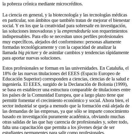
la pobreza crónica mediante microcréditos.
La ciencia en general, y la biotecnología y las tecnologías médicas
en particular, son ámbitos que también tratan de mejorar el bienestar
social. Y en los que la creatividad para sobresalir en investigación,
las soluciones innovadoras y la
emprendeduría
son requerimientos
indispensables. Para ello se necesitan unos perfiles profesionales
muy específicos, alejados del conformismo: personas altamente
formadas tecnológicamente y con la capacidad de analizar la
llamada
big picture
y de asimilar cambios y tendencias rápidamente
para aportar nuevas soluciones.
Estos profesionales se forman en las universidades. En Cataluña, el
18% de las nuevas titulaciones del EEES (Espacio Europeo de
Educación Superior) corresponden a ciencias, ciencias de la salud e
ingeniería. El EEES, surgido de la Declaración de Bolonia (1999),
se basa en establecer una estructura comparable de titulaciones entre
los países de la Comunidad Europea, que a largo plazo tiene que
permitir fomentar el crecimiento económico y social. Ahora bien, el
sector industrial se queja a menudo que la formación está alejada de
las demandas de las empresas, ya que sólo se imparte conocimiento
basado en investigación puramente académica, obviando muchas
otras salidas de las que hay carencia de profesionales y, sobre todo,
falta una capacitación que permita a los jóvenes dejar de ser
estudiantes permanentes para salir como profesionales.