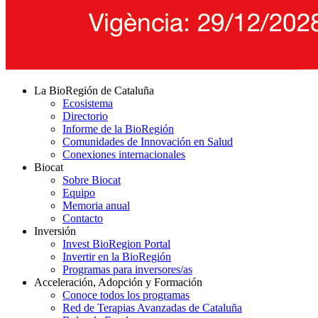
La BioRegión de Cataluña
Ecosistema
Directorio
Informe de la BioRegión
Comunidades de Innovación en Salud
Conexiones internacionales
Biocat
Sobre Biocat
Equipo
Memoria anual
Contacto
Inversión
Invest BioRegion Portal
Invertir en la BioRegión
Programas para inversores/as
Acceleración, Adopción y Formación
Conoce todos los programas
Red de Terapias Avanzadas de Cataluña