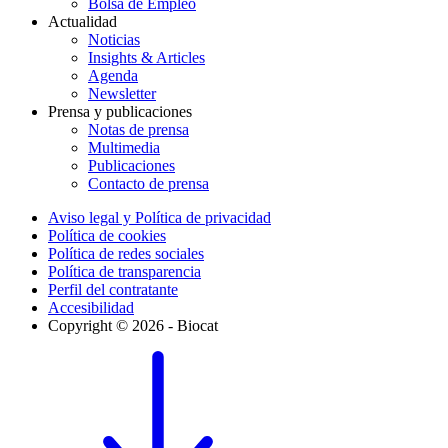
Bolsa de Empleo
Actualidad
Noticias
Insights & Articles
Agenda
Newsletter
Prensa y publicaciones
Notas de prensa
Multimedia
Publicaciones
Contacto de prensa
Aviso legal y Política de privacidad
Política de cookies
Política de redes sociales
Política de transparencia
Perfil del contratante
Accesibilidad
Copyright © 2026 - Biocat