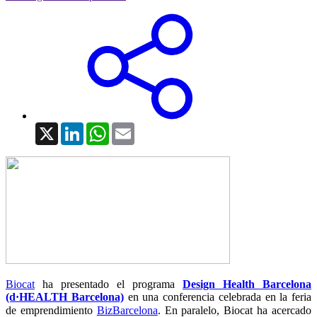
X
LinkedIn
WhatsApp
Email
Biocat
ha presentado el programa
Design Health Barcelona
(d·HEALTH Barcelona)
en una conferencia celebrada en la feria
de emprendimiento
BizBarcelona
.
En paralelo, Biocat ha acercado