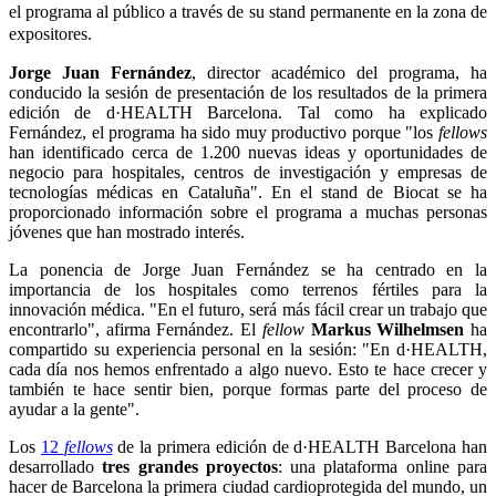
el programa al público a través de su stand permanente en la zona de
expositores.
Jorge Juan Fernández
, director académico del programa, ha
conducido la sesión de presentación de los resultados de la primera
edición de d·HEALTH Barcelona. Tal como ha explicado
Fernández, el programa ha sido muy productivo porque "los
fellows
han identificado cerca de 1.200 nuevas ideas y oportunidades de
negocio para hospitales, centros de investigación y empresas de
tecnologías médicas en Cataluña". En el stand de Biocat se ha
proporcionado información sobre el programa a muchas personas
jóvenes que han mostrado interés.
La ponencia de Jorge Juan Fernández se ha centrado en la
importancia de los hospitales como terrenos fértiles para la
innovación médica. "En el futuro, será más fácil crear un trabajo que
encontrarlo", afirma Fernández. El
fellow
Markus Wilhelmsen
ha
compartido su experiencia personal en la sesión: "En d·HEALTH,
cada día nos hemos enfrentado a algo nuevo. Esto te hace crecer y
también te hace sentir bien, porque formas parte del proceso de
ayudar a la gente".
Los
12
fellows
de la primera edición de d·HEALTH Barcelona han
desarrollado
tres grandes proyectos
: una plataforma online para
hacer de Barcelona la primera ciudad cardioprotegida del mundo, un