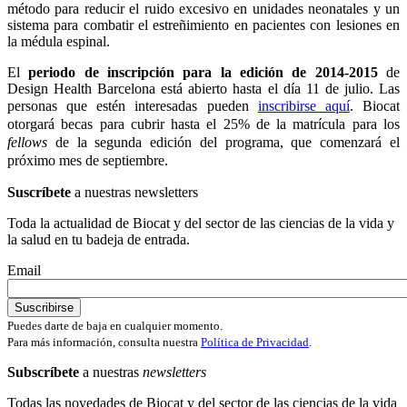
método para reducir el ruido excesivo en unidades neonatales y un
sistema para combatir el estreñimiento en pacientes con lesiones en
la médula espinal.
El
periodo de inscripción para la edición de 2014-2015
de
Design Health Barcelona está abierto hasta el día 11 de julio. Las
personas que estén interesadas pueden
inscribirse aquí
. Biocat
otorgará becas para cubrir hasta el 25% de la matrícula para los
f
ellows
de la segunda edición del programa, que comenzará el
próximo mes de septiembre.
Suscríbete
a nuestras newsletters
Toda la actualidad de Biocat y del sector de las ciencias de la vida y
la salud en tu badeja de entrada.
Email
Puedes darte de baja en cualquier momento.
Para más información, consulta nuestra
Política de Privacidad
.
Subscríbete
a nuestras
newsletters
Todas las novedades de Biocat y del sector de las ciencias de la vida