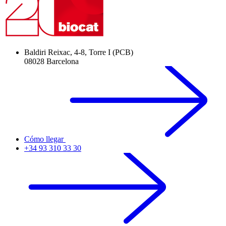
Baldiri Reixac, 4-8, Torre I (PCB)
08028 Barcelona
Cómo llegar
+34 93 310 33 30