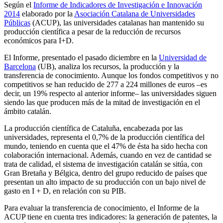
Según el
Informe de Indicadores de Investigación e Innovación
2014
elaborado por la
Asociación Catalana de Universidades
Públicas
(ACUP), las universidades catalanas han mantenido su
producción científica a pesar de la reducción de recursos
económicos para I+D.
El Informe, presentado el pasado diciembre en la
Universidad de
Barcelona
(UB), analiza los recursos, la producción y la
transferencia de conocimiento. Aunque los fondos competitivos y no
competitivos se han reducido de 277 a 224 millones de euros –es
decir, un 19% respecto al anterior informe– las universidades siguen
siendo las que producen más de la mitad de investigación en el
ámbito catalán.
La producción científica de Cataluña, encabezada por las
universidades, representa el 0,7% de la producción científica del
mundo, teniendo en cuenta que el 47% de ésta ha sido hecha con
colaboración internacional. Además, cuando en vez de cantidad se
trata de calidad, el sistema de investigación catalán se sitúa, con
Gran Bretaña y Bélgica, dentro del grupo reducido de países que
presentan un alto impacto de su producción con un bajo nivel de
gasto en I + D, en relación con su PIB.
Para evaluar la transferencia de conocimiento, el Informe de la
ACUP tiene en cuenta tres indicadores: la generación de patentes, la