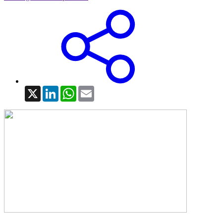
X
LinkedIn
WhatsApp
Email