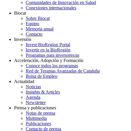
Comunidades de Innovación en Salud
Conexiones internacionales
Biocat
Sobre Biocat
Equipo
Memoria anual
Contacto
Inversión
Invest BioRegion Portal
Invertir en la BioRegión
Programas para inversores/as
Acceleración, Adopción y Formación
Conoce todos los programas
Red de Terapias Avanzadas de Cataluña
Bolsa de Empleo
Actualidad
Noticias
Insights & Articles
Agenda
Newsletter
Prensa y publicaciones
Notas de prensa
Multimedia
Publicaciones
Contacto de prensa