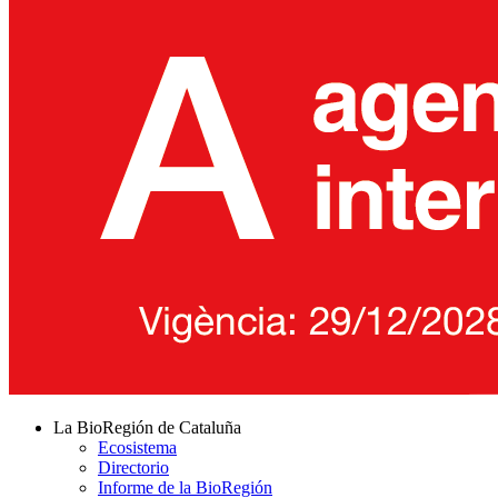
La BioRegión de Cataluña
Ecosistema
Directorio
Informe de la BioRegión