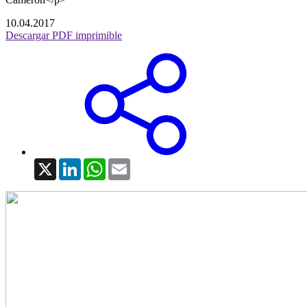
10.04.2017
Descargar PDF imprimible
X
LinkedIn
WhatsApp
Email