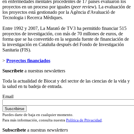
en enfermedades mentales procedentes de 17 países evaluaron los
proyectos en un proceso por iguales (
peer review
). La evaluación de
los proyectos está gestionado por la Agència d'Avaluació de
Tecnologia i Recerca Mèdiques.
Entre 1992 y 2007, La Marató de TV3 ha permitido financiar 515
proyectos de investigación, con más de 70 millones de euros, de
forma que se ha convertido en la segunda fuente de financiación de
la investigación en Cataluña después del Fondo de Investigación
Sanitaria (FIS).
>
Proyectos financiados
Suscríbete
a nuestras newsletters
Toda la actualidad de Biocat y del sector de las ciencias de la vida y
la salud en tu badeja de entrada.
Email
Puedes darte de baja en cualquier momento.
Para más información, consulta nuestra
Política de Privacidad
.
Subscríbete
a nuestras
newsletters