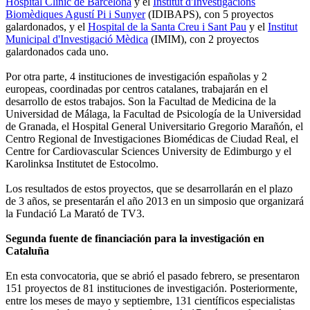
Hospital Clínic de Barcelona
y el
Institut d'Investigacions
Biomèdiques Agustí Pi i Sunyer
(IDIBAPS), con 5 proyectos
galardonados, y el
Hospital de la Santa Creu i Sant Pau
y el
Institut
Municipal d'Investigació Mèdica
(IMIM), con 2 proyectos
galardonados cada uno.
Por otra parte, 4 instituciones de investigación españolas y 2
europeas, coordinadas por centros catalanes, trabajarán en el
desarrollo de estos trabajos. Son la Facultad de Medicina de la
Universidad de Málaga, la Facultad de Psicología de la Universidad
de Granada, el Hospital General Universitario Gregorio Marañón, el
Centro Regional de Investigaciones Biomédicas de Ciudad Real, el
Centre for Cardiovascular Sciences University de Edimburgo y el
Karolinksa Institutet de Estocolmo.
Los resultados de estos proyectos, que se desarrollarán en el plazo
de 3 años, se presentarán el año 2013 en un simposio que organizará
la Fundació La Marató de TV3.
Segunda fuente de financiación para la investigación en
Cataluña
En esta convocatoria, que se abrió el pasado febrero, se presentaron
151 proyectos de 81 instituciones de investigación. Posteriormente,
entre los meses de mayo y septiembre, 131 científicos especialistas