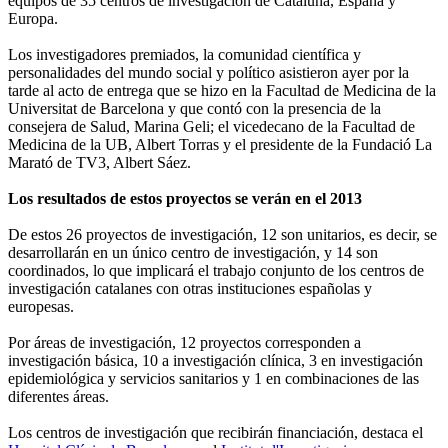
equipos de 35 centros de investigación de Cataluña, España y
Europa.
Los investigadores premiados, la comunidad científica y
personalidades del mundo social y político asistieron ayer por la
tarde al acto de entrega que se hizo en la Facultad de Medicina de la
Universitat de Barcelona y que contó con la presencia de la
consejera de Salud, Marina Geli; el vicedecano de la Facultad de
Medicina de la UB, Albert Torras y el presidente de la Fundació La
Marató de TV3, Albert Sáez.
Los resultados de estos proyectos se verán en el 2013
De estos 26 proyectos de investigación, 12 son unitarios, es decir, se
desarrollarán en un único centro de investigación, y 14 son
coordinados, lo que implicará el trabajo conjunto de los centros de
investigación catalanes con otras instituciones españolas y
europesas.
Por áreas de investigación, 12 proyectos corresponden a
investigación básica, 10 a investigación clínica, 3 en investigación
epidemiológica y servicios sanitarios y 1 en combinaciones de las
diferentes áreas.
Los centros de investigación que recibirán financiación, destaca el