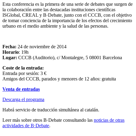
Esta conferencia es la primera de una serie de debates que surgen de
la colaboración entre las destacadas instituciones científicas
ISGlobal, CREAL y B·Debate, junto con el CCCB, con el objetivo
de tomar conciencia de la importancia de los efectos del crecimiento
urbano en el medio ambiente y la salud de las personas.
Fecha:
24 de noviembre de 2014
Horario
: 19h
Lugar:
CCCB (Auditorio), c/ Montalegre, 5 08001 Barcelona
Coste de la entrada:
Entrada por sesión: 3 €
Amigos del CCCB, parados y menores de 12 años: gratuita
Venta de entradas
Descarga el programa
Habrá servicio de traducción simultánea al catalán.
Leer más sobre otros B·Debate consultando las
noticias de otras
actividades de B·Debate
.