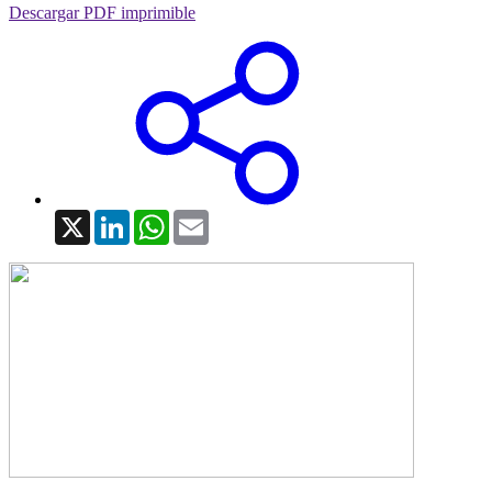
Descargar PDF imprimible
X
LinkedIn
WhatsApp
Email