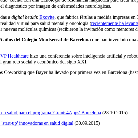
el diagnóstico por imagen de enfermedades neurológicas.
adas a
digital health
:
Exovite
, que fabrica férulas a medida impresas en
realidad virtual para salud mental y oncología (
recientemente ha levant
ar nuevas moléculas químicas (recibieron la invitación como mentores d
15 años del Colegio Montserrat de Barcelona
que han inventado una a
VP Healthcare
hizo una conferencia sobre inteligencia artificial y robót
el gran reto social y económico del siglo XXI.
 Coworking que Bayer ha llevado por primera vez en Barcelona (hasta
as en salud para el programa 'Grants4Apps' Barcelona
(28.10.2015)
'start-up' innovadoras en salud digital
(30.09.2015)