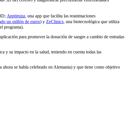
 3D;
Apptimiza
, una app que facilita las reanimaciones
ado un millón de euros
) y
ZeClinics
, una biotecnológica que utiliza
el programa).
plicación para promover la donación de sangre a cambio de entradas
ica y su impacto en la salud, teniendo en cuenta todas las
 ahora se había celebrado en Alemania) y que tiene como objetivo