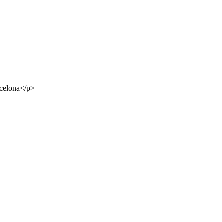
rcelona</p>