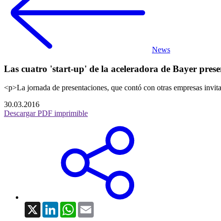
News
Las cuatro 'start-up' de la aceleradora de Bayer prese
<p>La jornada de presentaciones, que contó con otras empresas invi
30.03.2016
Descargar PDF imprimible
X
LinkedIn
WhatsApp
Email