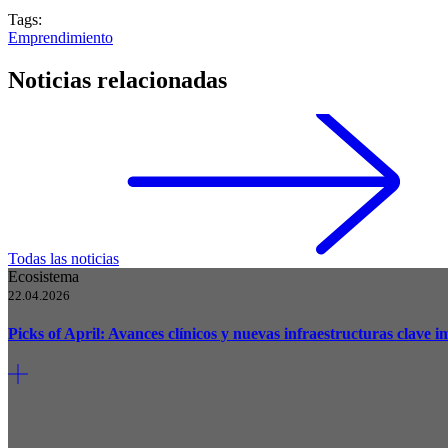
Tags:
Emprendimiento
Noticias relacionadas
Todas las noticias
Ecosistema
22.04.2026
Picks of April: Avances clínicos y nuevas infraestructuras clave