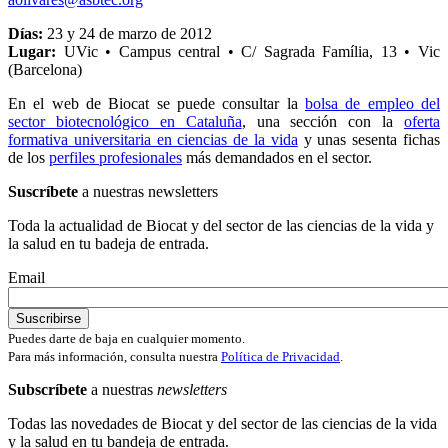
Días:
23 y 24 de marzo de 2012
Lugar:
UVic • Campus central • C/ Sagrada Família, 13 • Vic
(Barcelona)
En el web de Biocat se puede consultar la
bolsa de empleo del
sector biotecnológico en Cataluña
, una sección con la
oferta
formativa universitaria en ciencias de la vida
y unas sesenta fichas
de los
perfiles profesionales
más demandados en el sector.
Suscríbete
a nuestras newsletters
Toda la actualidad de Biocat y del sector de las ciencias de la vida y
la salud en tu badeja de entrada.
Email
Puedes darte de baja en cualquier momento.
Para más información, consulta nuestra
Política de Privacidad
.
Subscríbete
a nuestras
newsletters
Todas las novedades de Biocat y del sector de las ciencias de la vida
y la salud en tu bandeja de entrada.