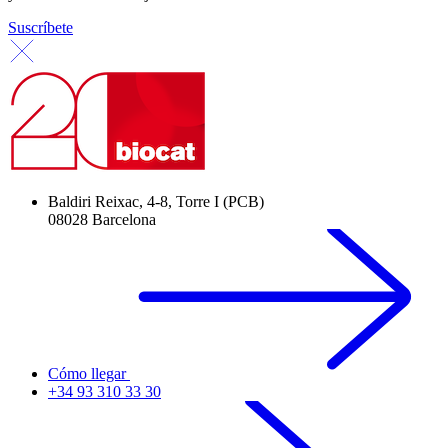
Suscríbete
Baldiri Reixac, 4-8, Torre I (PCB)
08028 Barcelona
Cómo llegar
+34 93 310 33 30