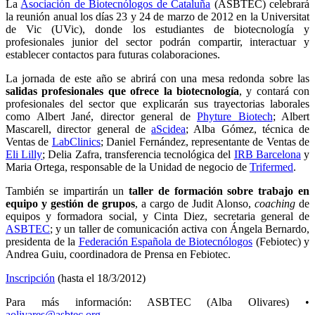
La
Asociación de Biotecnólogos de Cataluña
(ASBTEC) celebrará
la reunión anual los días 23 y 24 de marzo de 2012 en la Universitat
de Vic (UVic), donde los estudiantes de biotecnología y
profesionales junior del sector podrán compartir, interactuar y
establecer contactos para futuras colaboraciones.
La jornada de este año se abrirá con una mesa redonda sobre las
salidas profesionales que ofrece la biotecnología
, y contará con
profesionales del sector que explicarán sus trayectorias laborales
como Albert Jané, director general de
Phyture Biotech
; Albert
Mascarell, director general de
aScidea
; Alba Gómez, técnica de
Ventas de
LabClinics
; Daniel Fernández, representante de Ventas de
Eli Lilly
; Delia Zafra, transferencia tecnológica del
IRB Barcelona
y
Maria Ortega, responsable de la Unidad de negocio de
Trifermed
.
También se impartirán un
taller de formación sobre trabajo en
equipo y gestión de grupos
, a cargo de Judit Alonso,
coaching
de
equipos y formadora social, y Cinta Diez, secretaria general de
ASBTEC
; y un taller de comunicación activa con Ángela Bernardo,
presidenta de la
Federación Española de Biotecnólogos
(Febiotec) y
Andrea Guiu, coordinadora de Prensa en Febiotec.
Inscripción
(hasta el 18/3/2012)
Para más información: ASBTEC (Alba Olivares) •
aolivares@asbtec.org