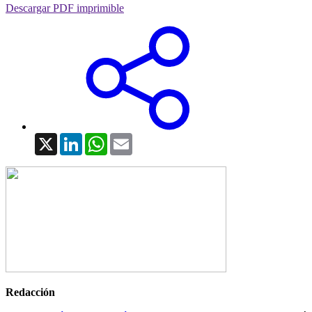
Descargar PDF imprimible
X
LinkedIn
WhatsApp
Email
Redacción