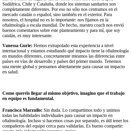
Sudáfrica, Chile y Cataluña, donde los sistemas sanitarios son
completamente diferentes. Por eso no sólo nos centramos en el
mercado catalán o español, sino también en el exterior. Para
nosotros, el hospital no es lo importante: nos fijamos en la
oftalmología a escala mundial. De hecho, nuestro coach nos envió
buenos comentarios sobre este planteamiento y para mí, que soy
catalán, es muy interesante.
Vanessa Gurie:
Hemos extrapolado esta experiencia a nivel
internacional y estamos estudiando qué impacto tiene la oftalmología
en mundos diferentes, concretamente miramos las diferencias entre
países en vías de desarrollo y países del primer mundo. Tenemos
una mente global y pensamos abiertamente para causar un impacto
en salud.
Como queréis llegar al mismo objetivo, imagino que el trabajo
en equipo es fundamental.
Francisca Marzullo:
Sin duda. Lo compartimos todo y unimos
todas las habilidades individuales para causar un impacto en
oftalmología. Incluso si hacemos cosas por separado, es útil tener los
compañeros del equipo cerca para validarlas. Es bueno compartir: