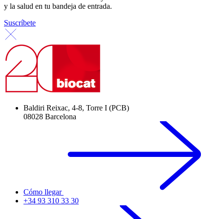
y la salud en tu bandeja de entrada.
Suscríbete
Baldiri Reixac, 4-8, Torre I (PCB)
08028 Barcelona
Cómo llegar
+34 93 310 33 30