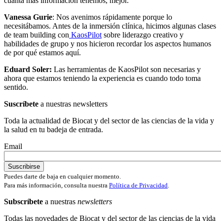
cuanta más información tenemos, mejor.
Vanessa Gurie
: Nos avenimos rápidamente porque lo
necesitábamos. Antes de la inmersión clínica, hicimos algunas clases
de team building con
KaosPilot
sobre liderazgo creativo y
habilidades de grupo y nos hicieron recordar los aspectos humanos
de por qué estamos aquí.
Eduard Soler:
Las herramientas de KaosPilot son necesarias y
ahora que estamos teniendo la experiencia es cuando todo toma
sentido.
Suscríbete
a nuestras newsletters
Toda la actualidad de Biocat y del sector de las ciencias de la vida y
la salud en tu badeja de entrada.
Email
Puedes darte de baja en cualquier momento.
Para más información, consulta nuestra
Política de Privacidad
.
Subscríbete
a nuestras
newsletters
Todas las novedades de Biocat y del sector de las ciencias de la vida