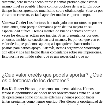
diferente, pero hemos hecho frente y hemos probado que estar al
mismo nivel es posible. Hablé con los doctores de tú a tú. En poco
tiempo hemos aprendido muchísimo sobre oftalmología. Si se va por
el camino correcto, es fácil aprender mucho en poco tiempo.
Vanessa Gurie:
Los doctores han trabajado con nosotros no por ser
estudiantes, sino porque formamos parte de una mejora en su
especialidad clínica. Hemos mantenido buenos debates porque a
veces los doctores actúan por inercia. Si les preguntamos por qué,
entonces también se cuestionan a sí mismos. Es por eso que ven el
valor de lo que podemos aportar, así que quieren hacer todo lo
posible para darnos apoyo. Además, hemos organizado workshops
con ellos y nos han hecho llegar comentarios sobre sus impresiones.
Esto nos ha permitido saber qué es una necesidad y qué no.
¿Qué valor creéis que podéis aportar? ¿Qué
os diferencia de los doctores?
Bas Kuilboer:
Pienso que tenemos una mente abierta. Hemos
tenido la oportunidad de poder hacer observaciones tanto en la sala
de operaciones como consultas externas y hemos podido hacer
tantas preguntas como hemos querido. Nos dieron la oportunidad de