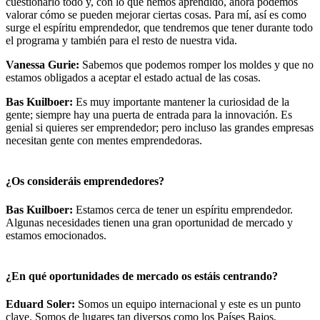
cuestionarlo todo y, con lo que hemos aprendido, ahora podemos
valorar cómo se pueden mejorar ciertas cosas. Para mí, así es como
surge el espíritu emprendedor, que tendremos que tener durante todo
el programa y también para el resto de nuestra vida.
Vanessa Gurie:
Sabemos que podemos romper los moldes y que no
estamos obligados a aceptar el estado actual de las cosas.
Bas Kuilboer:
Es muy importante mantener la curiosidad de la
gente; siempre hay una puerta de entrada para la innovación. Es
genial si quieres ser emprendedor; pero incluso las grandes empresas
necesitan gente con mentes emprendedoras.
¿Os consideráis emprendedores?
Bas Kuilboer:
Estamos cerca de tener un espíritu emprendedor.
Algunas necesidades tienen una gran oportunidad de mercado y
estamos emocionados.
¿En qué oportunidades de mercado os estáis centrando?
Eduard Soler:
Somos un equipo internacional y este es un punto
clave. Somos de lugares tan diversos como los Países Bajos,