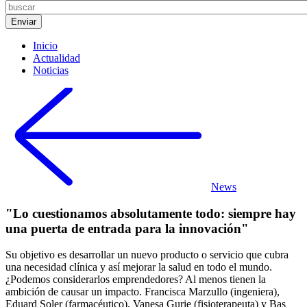
Inicio
Actualidad
Noticias
News
"Lo cuestionamos absolutamente todo: siempre hay
una puerta de entrada para la innovación"
Su objetivo es desarrollar un nuevo producto o servicio que cubra
una necesidad clínica y así mejorar la salud en todo el mundo.
¿Podemos considerarlos emprendedores? Al menos tienen la
ambición de causar un impacto. Francisca Marzullo (ingeniera),
Eduard Soler (farmacéutico), Vanesa Gurie (fisioterapeuta) y Bas