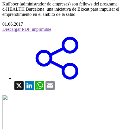
Kuilboer (administrador de empresas) son fellows del programa
d·HEALTH Barcelona, ​​una iniciativa de Biocat para impulsar el
emprendimiento en el ámbito de la salud.
01.06.2017
Descargar PDF imprimible
X
LinkedIn
WhatsApp
Email