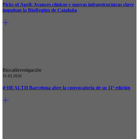
Picks of April: Avances clínicos y nuevas infraestructuras clave
impulsan la BioRegión de Cataluña
Biocat
Investigación
31.03.2026
d·HEALTH Barcelona abre la convocatoria de su 11ª edición