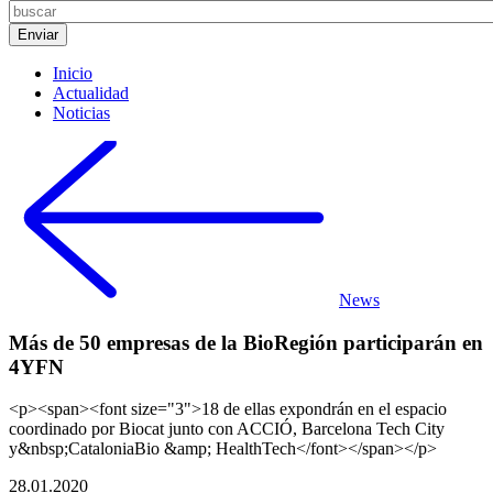
Inicio
Actualidad
Noticias
News
Más de 50 empresas de la BioRegión participarán en
4YFN
<p><span><font size="3">18 de ellas expondrán en el espacio
coordinado por Biocat junto con ACCIÓ, Barcelona Tech City
y&nbsp;CataloniaBio &amp; HealthTech</font></span></p>
28.01.2020