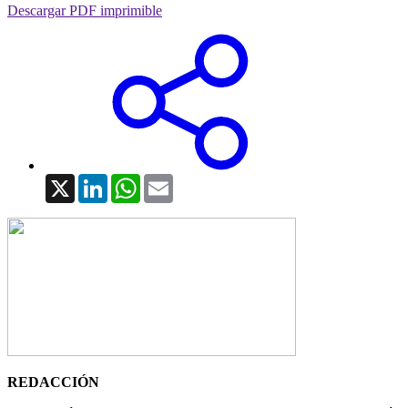
Descargar PDF imprimible
X
LinkedIn
WhatsApp
Email
REDACCIÓN