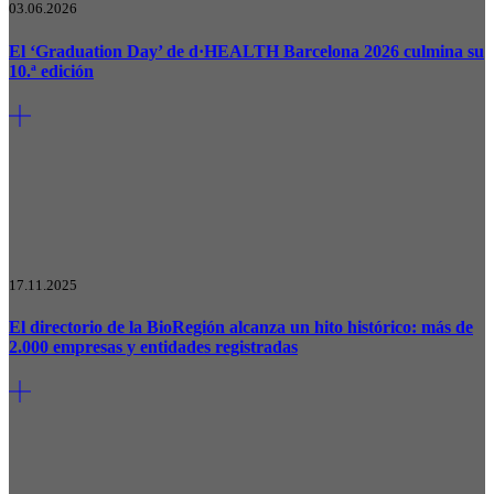
03.06.2026
El ‘Graduation Day’ de d·HEALTH Barcelona 2026 culmina su
10.ª edición
17.11.2025
El directorio de la BioRegión alcanza un hito histórico: más de
2.000 empresas y entidades registradas