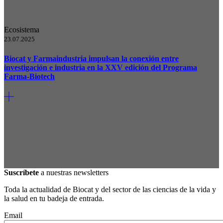
Ecosistema
23.07.2025
Biocat y Farmaindustria impulsan la conexión entre
investigación e industria en la XXV edición del Programa
Farma-Biotech
Suscríbete
a nuestras newsletters
Toda la actualidad de Biocat y del sector de las ciencias de la vida y
la salud en tu badeja de entrada.
Email