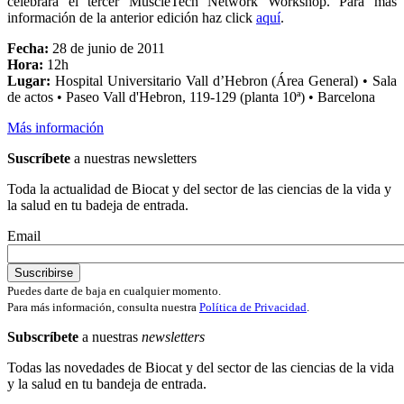
celebrará el tercer MuscleTech Network Workshop. Para más
información de la anterior edición haz click
aquí
.
Fecha:
28 de junio de 2011
Hora:
12h
Lugar:
Hospital Universitario Vall d’Hebron (Área General) • Sala
de actos • Paseo Vall d'Hebron, 119-129 (planta 10ª) • Barcelona
Más información
Suscríbete
a nuestras newsletters
Toda la actualidad de Biocat y del sector de las ciencias de la vida y
la salud en tu badeja de entrada.
Email
Puedes darte de baja en cualquier momento.
Para más información, consulta nuestra
Política de Privacidad
.
Subscríbete
a nuestras
newsletters
Todas las novedades de Biocat y del sector de las ciencias de la vida
y la salud en tu bandeja de entrada.