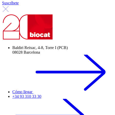
Suscríbete
Baldiri Reixac, 4-8, Torre I (PCB)
08028 Barcelona
Cómo llegar
+34 93 310 33 30