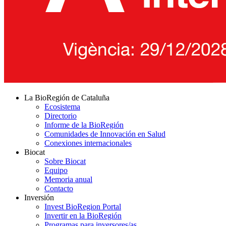
La BioRegión de Cataluña
Ecosistema
Directorio
Informe de la BioRegión
Comunidades de Innovación en Salud
Conexiones internacionales
Biocat
Sobre Biocat
Equipo
Memoria anual
Contacto
Inversión
Invest BioRegion Portal
Invertir en la BioRegión
Programas para inversores/as