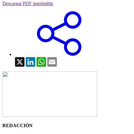
Descargar PDF imprimible
X
LinkedIn
WhatsApp
Email
REDACCIÓN