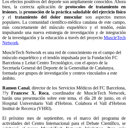
Los efectos positivos del deporte son ampliamente conocidos. Ahora
bien, la correcta aplicación de
protocolos de tratamiento en
lesiones
, la
promoción de la práctica saludable del ejercicio físico
y el
tratamiento del dolor muscular
son aspectos menos
populares. La comunidad científico-médica catalana de este campo,
más concretamente del músculo esquelético y el tendón, están
impulsando una nueva estrategia de investigación y de integración
de la investigación y la educación a través del proyecto
MuscleTech
Network
.
MuscleTech Network es una red de conocimiento en el campo del
músculo esquelético y el tendón impulsada por la Fundación FC
Barcelona y Leitat Centro Tecnológico, con el apoyo de la
Secretaría General del Deporte de la Generalitat de Catalunya,
formada por grupos de investigación y centros vinculados a este
ámbito.
Ramon Canal
, director de los Servicios Médicos del FC Barcelona,
??y
Francesc X. Roca
, coordinador de MuscleTech Network,
harán una presentación sobre este tema, el día 28 de junio, en el
Hospital Universitario Vall d'Hebron. Colabora el Vall d'Hebron
Institut de Recerca (VHRI).
El próximo mes de septiembre, en el marco del programa de
actividades del Centro Internacional para el Debate Científico, se