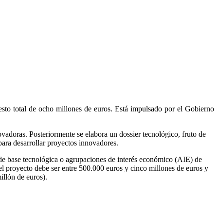
sto total de ocho millones de euros. Está impulsado por el Gobierno
vadoras. Posteriormente se elabora un dossier tecnológico, fruto de
para desarrollar proyectos innovadores.
 de base tecnológica o agrupaciones de interés económico (AIE) de
l proyecto debe ser entre 500.000 euros y cinco millones de euros y
illón de euros).