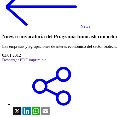
News
Nueva convocatoria del Programa Innocash con ocho 
Las empresas y agrupaciones de interés económico del sector biotecno
03.01.2012
Descargar PDF imprimible
X
LinkedIn
WhatsApp
Email