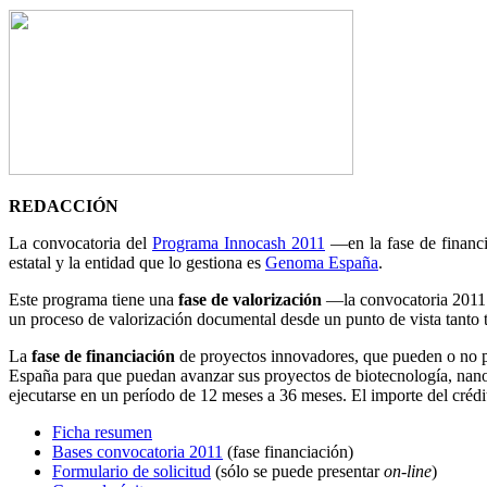
REDACCIÓN
La convocatoria del
Programa Innocash 2011
—en la fase de financ
estatal y la entidad que lo gestiona es
Genoma España
.
Este programa tiene una
fase de valorización
—la convocatoria 2011 y
un proceso de valorización documental desde un punto de vista tanto t
La
fase de financiación
de proyectos innovadores, que pueden o no pr
España para que puedan avanzar sus proyectos de biotecnología, nanot
ejecutarse en un período de 12 meses a 36 meses. El importe del créd
Ficha resumen
Bases convocatoria 2011
(fase financiación)
Formulario de solicitud
(sólo se puede presentar
on-line
)