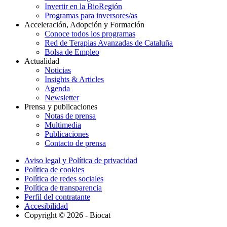
Invertir en la BioRegión
Programas para inversores/as
Acceleración, Adopción y Formación
Conoce todos los programas
Red de Terapias Avanzadas de Cataluña
Bolsa de Empleo
Actualidad
Noticias
Insights & Articles
Agenda
Newsletter
Prensa y publicaciones
Notas de prensa
Multimedia
Publicaciones
Contacto de prensa
Aviso legal y Política de privacidad
Política de cookies
Política de redes sociales
Política de transparencia
Perfil del contratante
Accesibilidad
Copyright © 2026 - Biocat