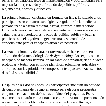
barreras reguladoras, retos de implementación y oportunidades para
mejorar la interpretación y aplicación de políticas públicas,
reglamentos, normas y directivas.
La primera jornada, celebrada en formato en línea, ha situado a los
participantes en el marco estratégico y regulador de la medicina
personalizada a escala regional, estatal, europea e internacional.
Durante la sesión se han analizado ecosistemas de innovación en
salud, barreras reguladoras, vacíos de política pública y buenas
prácticas, con el objetivo de generar una base común de
conocimiento para el trabajo colaborativo posterior.
La segunda jornada, de carácter presencial, se ha centrado en la
aplicación de la metodología de
design thinking
. Los equipos han
trabajado de manera iterativa en las fases de empatizar, definir, idear,
prototipar y testar, con el fin de identificar soluciones aplicables y
alineadas con las prioridades europeas en terapias avanzadas, datos
de salud y sostenibilidad.
Después de las dos sesiones, los participantes iniciarán un período
de cuatro semanas de trabajo en grupo para elaborar propuestas
conjuntas en cada uno de los tres ámbitos del programa. Estos
documentos tendrán como finalidad contribuir a una implementación
normativa más flexible, coherente y orientada a resultados, y