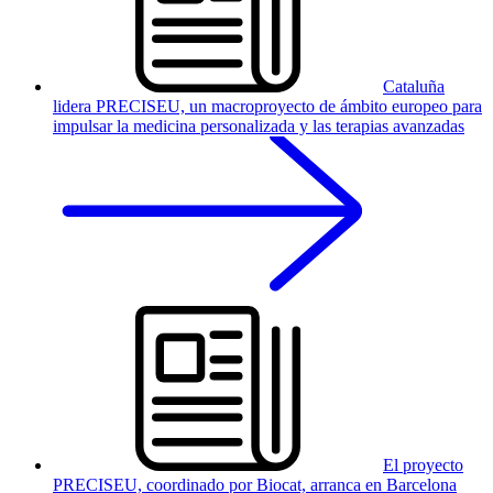
Cataluña
lidera PRECISEU, un macroproyecto de ámbito europeo para
impulsar la medicina personalizada y las terapias avanzadas
El proyecto
PRECISEU, coordinado por Biocat, arranca en Barcelona