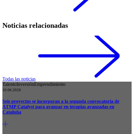
Noticias relacionadas
Todas las noticias
Talento
Inversión
Emprendimiento
10.06.2026
Seis proyectos se incorporan a la segunda convocatoria de
ATMP Catalyst para avanzar en terapias avanzadas en
Cataluña