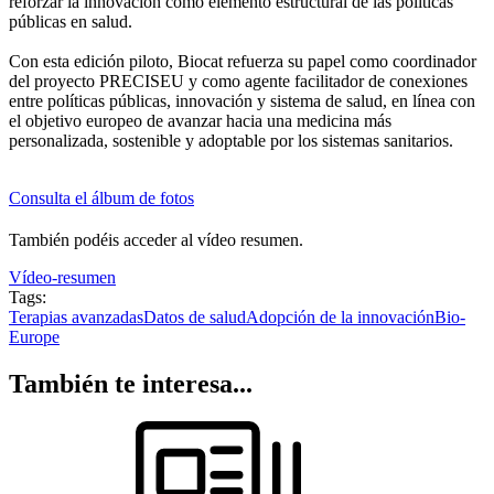
reforzar la innovación como elemento estructural de las políticas
públicas en salud.
Con esta edición piloto, Biocat refuerza su papel como coordinador
del proyecto PRECISEU y como agente facilitador de conexiones
entre políticas públicas, innovación y sistema de salud, en línea con
el objetivo europeo de avanzar hacia una medicina más
personalizada, sostenible y adoptable por los sistemas sanitarios.
Consulta el álbum de fotos
También podéis acceder al vídeo resumen.
Vídeo-resumen
Tags:
Terapias avanzadas
Datos de salud
Adopción de la innovación
Bio-
Europe
También te interesa...