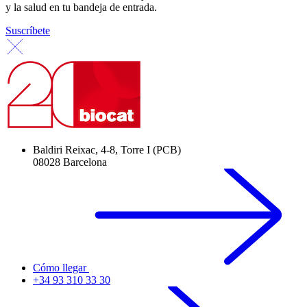
y la salud en tu bandeja de entrada.
Suscríbete
Baldiri Reixac, 4-8, Torre I (PCB)
08028 Barcelona
Cómo llegar
+34 93 310 33 30