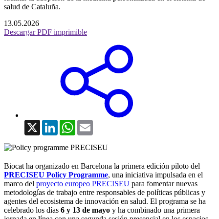
salud de Cataluña.
13.05.2026
Descargar PDF imprimible
X
LinkedIn
WhatsApp
Email
Biocat ha organizado en Barcelona la primera edición piloto del
PRECISEU Policy Programme
, una iniciativa impulsada en el
marco del
proyecto europeo PRECISEU
para fomentar nuevas
metodologías de trabajo entre responsables de políticas públicas y
agentes del ecosistema de innovación en salud. El programa se ha
celebrado los días
6 y 13 de mayo
y ha combinado una primera
jornada en línea con una segunda sesión presencial en los espacios