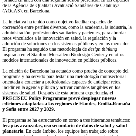
de la Agència de Qualitat i Avaluació Sanitàries de Catalunya
(AQuAS), en Barcelona.
La iniciativa ha tenido como objetivo facilitar espacios de
cocreación entre perfiles diversos, como la academia, la industria, la
administración, profesionales sanitarios y pacientes, para abordar
retos vinculados a la innovación en salud, la regulación y la
adopción de soluciones en los sistemas públicos y en los mercados.
El programa ha seguido una metodología de
design thinking
inspirada en el Stanford Mussallem Biodesign Center y en otros
modelos internacionales de innovación en políticas públicas.
La edición de Barcelona ha actuado como prueba de concepto del
programa y ha servido para testar una metodología multisectorial
orientada a conectar a profesionales capaces de anticipar retos,
incidir en la agenda pública y activar cambios tangibles en los
sistemas de salud. Después de esta primera experiencia
, el
PRECISEU Policy Programme prevé desplegar nuevas
ediciones adaptadas a las regiones de Flandes, Emilia-Romaña
y Sofía entre 2027 y 2029.
El programa se ha estructurado en torno a tres itinerarios temáticos:
terapias avanzadas, uso secundario de datos de salud
y
salud
planetaria.
En cada ámbito, los equipos han trabajado sobre