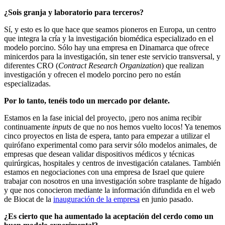
¿Sois granja y laboratorio para terceros?
Sí, y esto es lo que hace que seamos pioneros en Europa, un centro
que integra la cría y la investigación biomédica especializado en el
modelo porcino. Sólo hay una empresa en Dinamarca que ofrece
minicerdos para la investigación, sin tener este servicio transversal, y
diferentes CRO (
Contract Research Organization
) que realizan
investigación y ofrecen el modelo porcino pero no están
especializadas.
Por lo tanto, tenéis todo un mercado por delante.
Estamos en la fase inicial del proyecto, ¡pero nos anima recibir
continuamente
inputs
de que no nos hemos vuelto locos! Ya tenemos
cinco proyectos en lista de espera, tanto para empezar a utilizar el
quirófano experimental como para servir sólo modelos animales, de
empresas que desean validar dispositivos médicos y técnicas
quirúrgicas, hospitales y centros de investigación catalanes. También
estamos en negociaciones con una empresa de Israel que quiere
trabajar con nosotros en una investigación sobre trasplante de hígado
y que nos conocieron mediante la información difundida en el web
de Biocat de la
inauguración de la empresa
en junio pasado.
¿Es cierto que ha aumentado la aceptación del cerdo como un