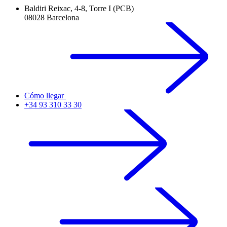
Baldiri Reixac, 4-8, Torre I (PCB)
08028 Barcelona
Cómo llegar
+34 93 310 33 30