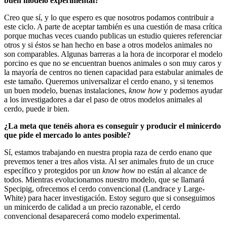
buen modelo experimental?
Creo que sí, y lo que espero es que nosotros podamos contribuir a
este ciclo. A parte de aceptar también es una cuestión de masa crítica
porque muchas veces cuando publicas un estudio quieres referenciar
otros y si éstos se han hecho en base a otros modelos animales no
son comparables. Algunas barreras a la hora de incorporar el modelo
porcino es que no se encuentran buenos animales o son muy caros y
la mayoría de centros no tienen capacidad para estabular animales de
este tamaño. Queremos universalizar el cerdo enano, y si tenemos
un buen modelo, buenas instalaciones,
know how
y podemos ayudar
a los investigadores a dar el paso de otros modelos animales al
cerdo, puede ir bien.
¿La meta que tenéis ahora es conseguir y producir el minicerdo
que pide el mercado lo antes posible?
Sí, estamos trabajando en nuestra propia raza de cerdo enano que
prevemos tener a tres años vista. Al ser animales fruto de un cruce
específico y protegidos por un
know how
no están al alcance de
todos. Mientras evolucionamos nuestro modelo, que se llamará
Specipig, ofrecemos el cerdo convencional (Landrace y Large-
White) para hacer investigación. Estoy seguro que si conseguimos
un minicerdo de calidad a un precio razonable, el cerdo
convencional desaparecerá como modelo experimental.