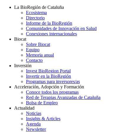
La BioRegión de Cataluña
Ecosistema
Directorio
Informe de la BioRegión
Comunidades de Innovación en Salud
Conexiones internacionales
Biocat
Sobre Biocat
Equipo
Memoria anual
Contacto
Inversión
Invest BioRegion Portal
Invertir en la BioRegión
Programas para inversores/as
Acceleración, Adopción y Formación
Conoce todos los programas
Red de Terapias Avanzadas de Cataluña
Bolsa de Empleo
Actualidad
Noticias
Insights & Articles
Agenda
Newsletter