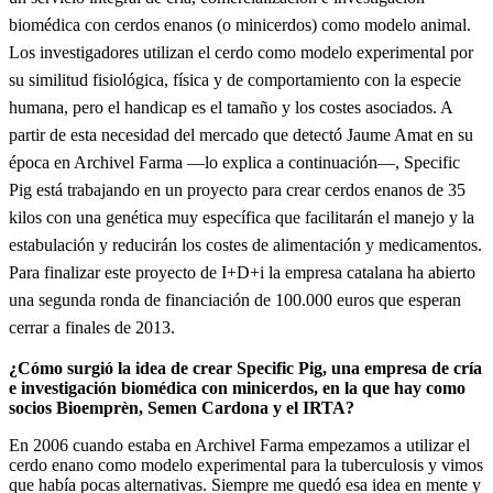
biomédica con cerdos enanos (o minicerdos) como modelo animal.
Los investigadores utilizan el cerdo como modelo experimental por
su similitud fisiológica, física y de comportamiento con la especie
humana, pero el handicap es el tamaño y los costes asociados. A
partir de esta necesidad del mercado que detectó Jaume Amat en su
época en Archivel Farma —lo explica a continuación—, Specific
Pig está trabajando en un proyecto para crear cerdos enanos de 35
kilos con una genética muy específica que facilitarán el manejo y la
estabulación y reducirán los costes de alimentación y medicamentos.
Para finalizar este proyecto de I+D+i la empresa catalana ha abierto
una segunda ronda de financiación de 100.000 euros que esperan
cerrar a finales de 2013.
¿Cómo surgió la idea de crear Specific Pig, una empresa de cría
e investigación biomédica con minicerdos, en la que hay como
socios Bioemprèn, Semen Cardona y el IRTA?
En 2006 cuando estaba en Archivel Farma empezamos a utilizar el
cerdo enano como modelo experimental para la tuberculosis y vimos
que había pocas alternativas. Siempre me quedó esa idea en mente y