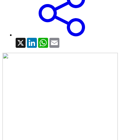
X
LinkedIn
WhatsApp
Email