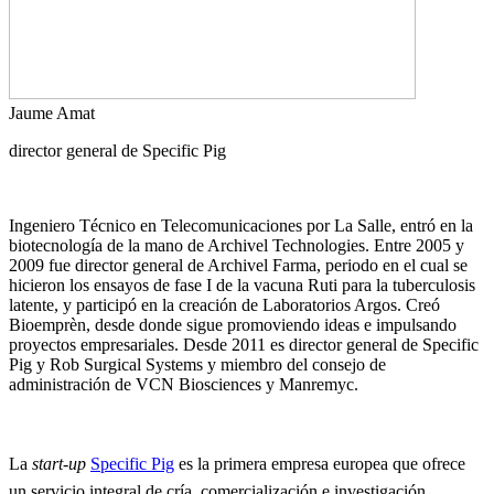
Jaume Amat
director general de Specific Pig
Ingeniero Técnico en Telecomunicaciones por La Salle, entró en la
biotecnología de la mano de Archivel Technologies. Entre 2005 y
2009 fue director general de Archivel Farma, periodo en el cual se
hicieron los ensayos de fase I de la vacuna Ruti para la tuberculosis
latente, y participó en la creación de Laboratorios Argos. Creó
Bioemprèn, desde donde sigue promoviendo ideas e impulsando
proyectos empresariales. Desde 2011 es director general de Specific
Pig y Rob Surgical Systems y miembro del consejo de
administración de VCN Biosciences y Manremyc.
La
start-up
Specific Pig
es la primera empresa europea que ofrece
un servicio integral de cría, comercialización e investigación