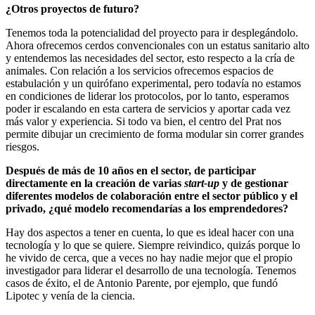
¿Otros proyectos de futuro?
Tenemos toda la potencialidad del proyecto para ir desplegándolo.
Ahora ofrecemos cerdos convencionales con un estatus sanitario alto
y entendemos las necesidades del sector, esto respecto a la cría de
animales. Con relación a los servicios ofrecemos espacios de
estabulación y un quirófano experimental, pero todavía no estamos
en condiciones de liderar los protocolos, por lo tanto, esperamos
poder ir escalando en esta cartera de servicios y aportar cada vez
más valor y experiencia. Si todo va bien, el centro del Prat nos
permite dibujar un crecimiento de forma modular sin correr grandes
riesgos.
Después de más de 10 años en el sector, de participar
directamente en la creación de varias
start-up
y de gestionar
diferentes modelos de colaboración entre el sector público y el
privado, ¿qué modelo recomendarías a los emprendedores?
Hay dos aspectos a tener en cuenta, lo que es ideal hacer con una
tecnología y lo que se quiere. Siempre reivindico, quizás porque lo
he vivido de cerca, que a veces no hay nadie mejor que el propio
investigador para liderar el desarrollo de una tecnología. Tenemos
casos de éxito, el de Antonio Parente, por ejemplo, que fundó
Lipotec y venía de la ciencia.