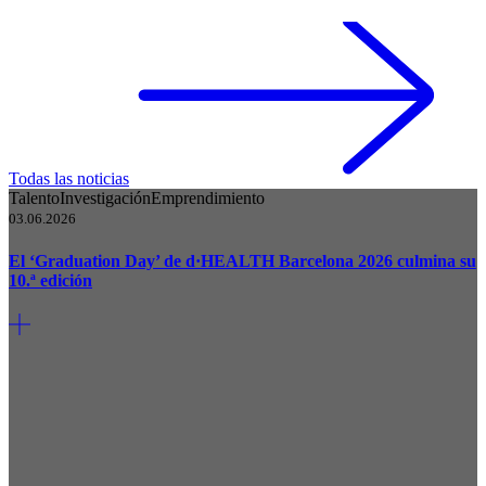
Todas las noticias
Talento
Investigación
Emprendimiento
03.06.2026
El ‘Graduation Day’ de d·HEALTH Barcelona 2026 culmina su
10.ª edición