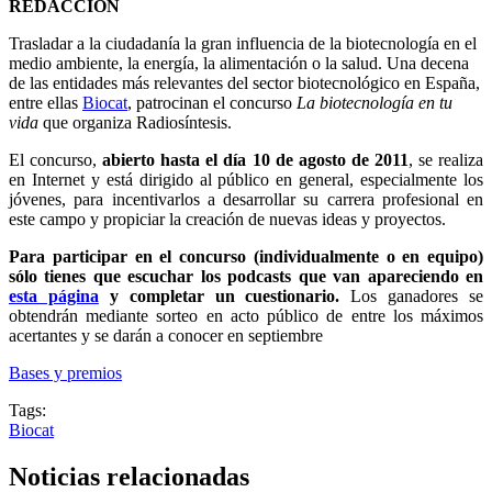
REDACCIÓN
Trasladar a la ciudadanía la gran influencia de la biotecnología en el
medio ambiente, la energía, la alimentación o la salud. Una decena
de las entidades más relevantes del sector biotecnológico en España,
entre ellas
Biocat
, patrocinan el concurso
La biotecnología en tu
vida
que organiza Radiosíntesis.
El concurso,
abierto hasta el día 10 de agosto
de 2011
, se realiza
en Internet y está dirigido al público en general, especialmente los
jóvenes, para incentivarlos a desarrollar su carrera profesional en
este campo y propiciar la creación de nuevas ideas y proyectos.
Para participar en el concurso (individualmente o en equipo)
sólo tienes que escuchar los podcasts que van apareciendo en
esta página
y completar un cuestionario.
Los ganadores se
obtendrán mediante sorteo en acto público de entre los máximos
acertantes y se darán a conocer en septiembre
Bases y premios
Tags:
Biocat
Noticias relacionadas