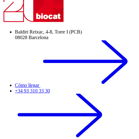
Baldiri Reixac, 4-8, Torre I (PCB)
08028 Barcelona
Cómo llegar
+34 93 310 33 30