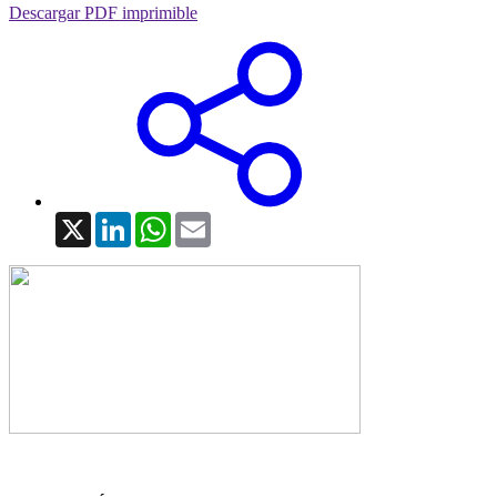
Descargar PDF imprimible
X
LinkedIn
WhatsApp
Email