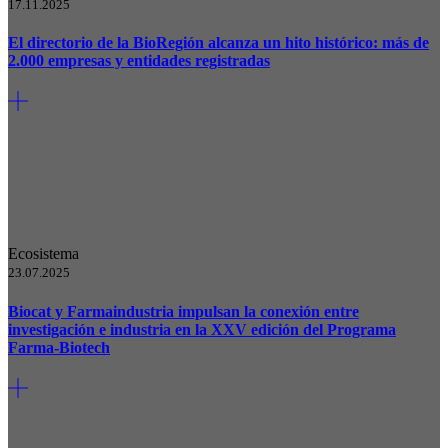
17.11.2025
El directorio de la BioRegión alcanza un hito histórico: más de
2.000 empresas y entidades registradas
Ecosistema
23.07.2025
Biocat y Farmaindustria impulsan la conexión entre
investigación e industria en la XXV edición del Programa
Farma-Biotech