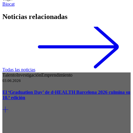
Biocat
Noticias relacionadas
Todas las noticias
Talento
Investigación
Emprendimiento
03.06.2026
El ‘Graduation Day’ de d·HEALTH Barcelona 2026 culmina su
10.ª edición