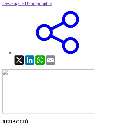
Descargar PDF imprimible
X
LinkedIn
WhatsApp
Email
REDACCIÓ