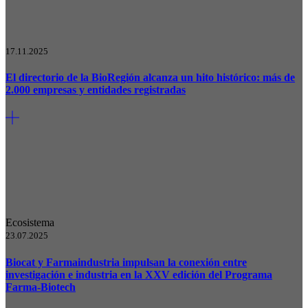
17.11.2025
El directorio de la BioRegión alcanza un hito histórico: más de
2.000 empresas y entidades registradas
Ecosistema
23.07.2025
Biocat y Farmaindustria impulsan la conexión entre
investigación e industria en la XXV edición del Programa
Farma-Biotech