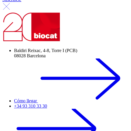
Baldiri Reixac, 4-8, Torre I (PCB)
08028 Barcelona
Cómo llegar
+34 93 310 33 30