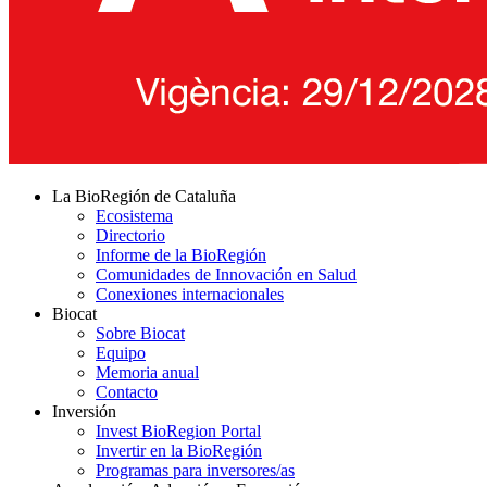
La BioRegión de Cataluña
Ecosistema
Directorio
Informe de la BioRegión
Comunidades de Innovación en Salud
Conexiones internacionales
Biocat
Sobre Biocat
Equipo
Memoria anual
Contacto
Inversión
Invest BioRegion Portal
Invertir en la BioRegión
Programas para inversores/as