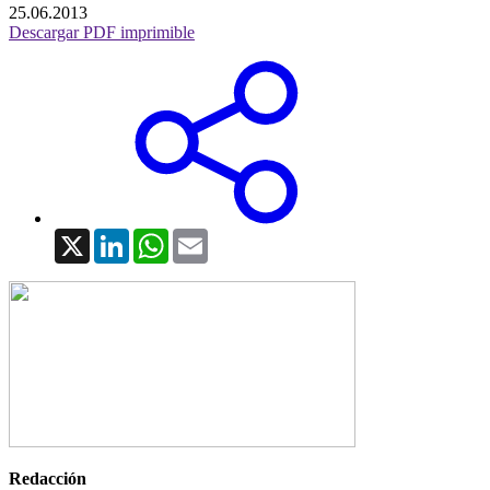
25.06.2013
Descargar PDF imprimible
X
LinkedIn
WhatsApp
Email
Redacción