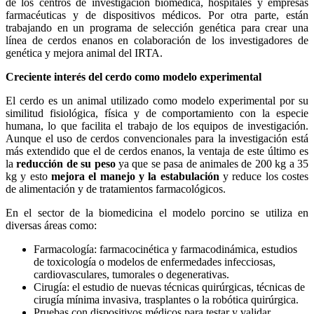
de los centros de investigación biomédica, hospitales y empresas
farmacéuticas y de dispositivos médicos. Por otra parte, están
trabajando en un programa de selección genética para crear una
línea de cerdos enanos en colaboración de los investigadores de
genética y mejora animal del IRTA.
Creciente interés del cerdo como modelo experimental
El cerdo es un animal utilizado como modelo experimental por su
similitud fisiológica, física y de comportamiento con la especie
humana, lo que facilita el trabajo de los equipos de investigación.
Aunque el uso de cerdos convencionales para la investigación está
más extendido que el de cerdos enanos, la ventaja de este último es
la
reducción de su peso
ya que se pasa de animales de 200 kg a 35
kg y esto
mejora el manejo y la estabulación
y reduce los costes
de alimentación y de tratamientos farmacológicos.
En el sector de la biomedicina el modelo porcino se utiliza en
diversas áreas como:
Farmacología: farmacocinética y farmacodinámica, estudios
de toxicología o modelos de enfermedades infecciosas,
cardiovasculares, tumorales o degenerativas.
Cirugía: el estudio de nuevas técnicas quirúrgicas, técnicas de
cirugía mínima invasiva, trasplantes o la robótica quirúrgica.
Pruebas con dispositivos médicos para testar y validar.