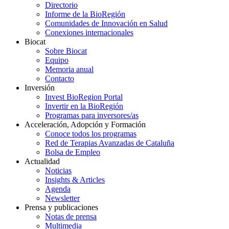
Directorio
Informe de la BioRegión
Comunidades de Innovación en Salud
Conexiones internacionales
Biocat
Sobre Biocat
Equipo
Memoria anual
Contacto
Inversión
Invest BioRegion Portal
Invertir en la BioRegión
Programas para inversores/as
Acceleración, Adopción y Formación
Conoce todos los programas
Red de Terapias Avanzadas de Cataluña
Bolsa de Empleo
Actualidad
Noticias
Insights & Articles
Agenda
Newsletter
Prensa y publicaciones
Notas de prensa
Multimedia