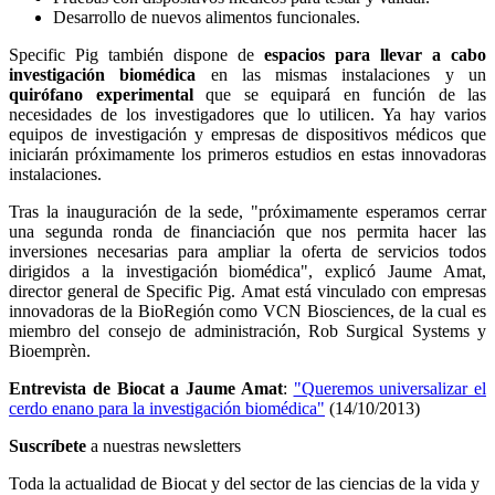
Desarrollo de nuevos alimentos funcionales.
Specific Pig también dispone de
espacios para llevar a cabo
investigación biomédica
en las mismas instalaciones y un
quirófano experimental
que se equipará en función de las
necesidades de los investigadores que lo utilicen. Ya hay varios
equipos de investigación y empresas de dispositivos médicos que
iniciarán próximamente los primeros estudios en estas innovadoras
instalaciones.
Tras la inauguración de la sede, "próximamente esperamos cerrar
una segunda ronda de financiación que nos permita hacer las
inversiones necesarias para ampliar la oferta de servicios todos
dirigidos a la investigación biomédica", explicó Jaume Amat,
director general de Specific Pig. Amat está vinculado con empresas
innovadoras de la BioRegión como VCN Biosciences, de la cual es
miembro del consejo de administración, Rob Surgical Systems y
Bioemprèn.
Entrevista de Biocat a Jaume Amat
:
"Queremos universalizar el
cerdo enano para la investigación biomédica"
(14/10/2013)
Suscríbete
a nuestras newsletters
Toda la actualidad de Biocat y del sector de las ciencias de la vida y