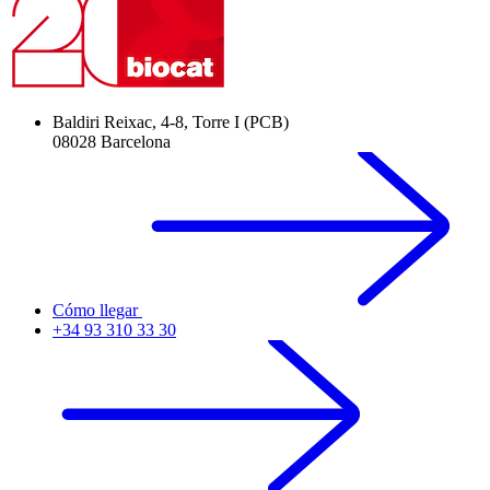
Baldiri Reixac, 4-8, Torre I (PCB)
08028 Barcelona
Cómo llegar
+34 93 310 33 30