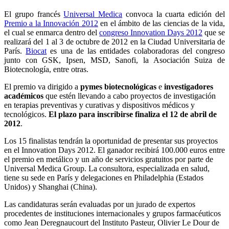
El grupo francés
Universal Medica
convoca la cuarta edición del
Premio a la Innovación 2012
en el ámbito de las ciencias de la vida,
el cual se enmarca dentro del
congreso Innovation Days 2012
que se
realizará del 1 al 3 de octubre de 2012 en la Ciudad Universitaria de
París.
Biocat
es una de las entidades colaboradoras del congreso
junto con GSK, Ipsen, MSD, Sanofi, la Asociación Suiza de
Biotecnología, entre otras.
El premio va dirigido a
pymes biotecnológicas
e
investigadores
académicos
que estén llevando a cabo proyectos de investigación
en terapias preventivas y curativas y dispositivos médicos y
tecnológicos.
El plazo para inscribirse finaliza el 12 de abril de
2012
.
Los 15 finalistas tendrán la oportunidad de presentar sus proyectos
en el Innovation Days 2012. El ganador recibirá 100.000 euros entre
el premio en metálico y un año de servicios gratuitos por parte de
Universal Medica Group. La consultora, especializada en salud,
tiene su sede en París y delegaciones en Philadelphia (Estados
Unidos) y Shanghai (China).
Las candidaturas serán evaluadas por un jurado de expertos
procedentes de instituciones internacionales y grupos farmacéuticos
como Jean Deregnaucourt del Instituto Pasteur, Olivier Le Dour de