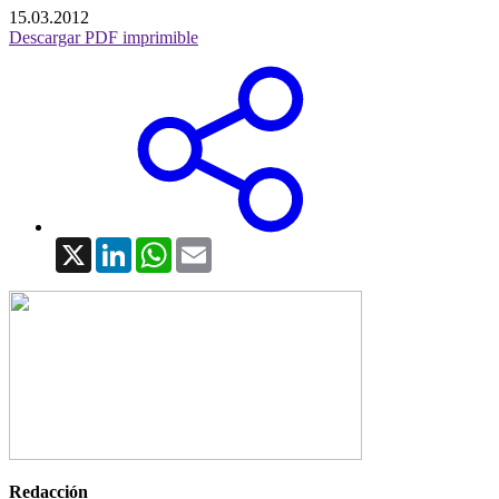
15.03.2012
Descargar PDF imprimible
X
LinkedIn
WhatsApp
Email
Redacción