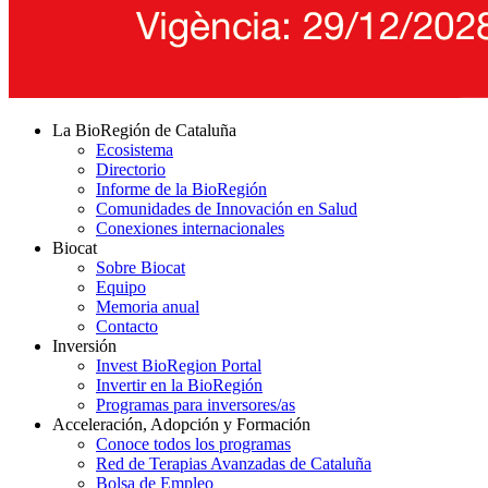
La BioRegión de Cataluña
Ecosistema
Directorio
Informe de la BioRegión
Comunidades de Innovación en Salud
Conexiones internacionales
Biocat
Sobre Biocat
Equipo
Memoria anual
Contacto
Inversión
Invest BioRegion Portal
Invertir en la BioRegión
Programas para inversores/as
Acceleración, Adopción y Formación
Conoce todos los programas
Red de Terapias Avanzadas de Cataluña
Bolsa de Empleo