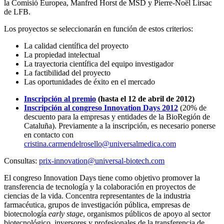
la Comisió Europea, Manfred Horst de MSD y Pierre-Noël Lirsac
de LFB.
Los proyectos se seleccionarán en función de estos criterios:
La calidad científica del proyecto
La propiedad intelectual
La trayectoria científica del equipo investigador
La factibilidad del proyecto
Las oportunidades de éxito en el mercado
Inscripción al premio
(hasta el 12 de abril de 2012)
Inscripción al congreso Innovation Days 2012
(20% de
descuento para la empresas y entidades de la BioRegión de
Cataluña). Previamente a la inscripción, es necesario ponerse
en contacto con
cristina.carmendelrosello@universalmedica.com
Consultas:
prix-innovation@universal-biotech.com
El congreso Innovation Days tiene como objetivo promover la
transferencia de tecnología y la colaboración en proyectos de
ciencias de la vida. Concentra representantes de la industria
farmacéutica, grupos de investigación pública, empresas de
biotecnología
early stage
, organismos públicos de apoyo al sector
biotecnológico, inversores y profesionales de la transferencia de