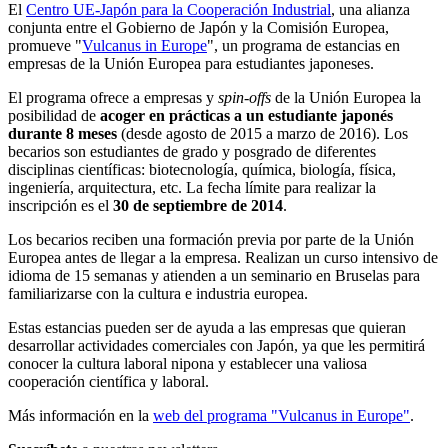
El
Centro UE-Japón para la Cooperación Industrial
, una alianza
conjunta entre el Gobierno de Japón y la Comisión Europea,
promueve "
Vulcanus in Europe
", un programa de estancias en
empresas de la Unión Europea para estudiantes japoneses.
El programa ofrece a empresas y
spin-offs
de la Unión Europea la
posibilidad de
acoger en prácticas a un estudiante japonés
durante 8 meses
(desde agosto de 2015 a marzo de 2016). Los
becarios son estudiantes de grado y posgrado de diferentes
disciplinas científicas: biotecnología, química, biología, física,
ingeniería, arquitectura, etc. La fecha límite para realizar la
inscripción es el
30 de septiembre de 2014
.
Los becarios reciben una formación previa por parte de la Unión
Europea antes de llegar a la empresa. Realizan un curso intensivo de
idioma de 15 semanas y atienden a un seminario en Bruselas para
familiarizarse con la cultura e industria europea.
Estas estancias pueden ser de ayuda a las empresas que quieran
desarrollar actividades comerciales con Japón, ya que les permitirá
conocer la cultura laboral nipona y establecer una valiosa
cooperación científica y laboral.
Más información en la
web del programa "Vulcanus in Europe"
.