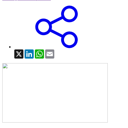
X
LinkedIn
WhatsApp
Email