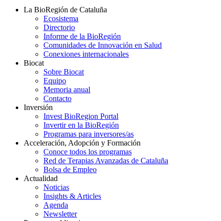
La BioRegión de Cataluña
Ecosistema
Directorio
Informe de la BioRegión
Comunidades de Innovación en Salud
Conexiones internacionales
Biocat
Sobre Biocat
Equipo
Memoria anual
Contacto
Inversión
Invest BioRegion Portal
Invertir en la BioRegión
Programas para inversores/as
Acceleración, Adopción y Formación
Conoce todos los programas
Red de Terapias Avanzadas de Cataluña
Bolsa de Empleo
Actualidad
Noticias
Insights & Articles
Agenda
Newsletter