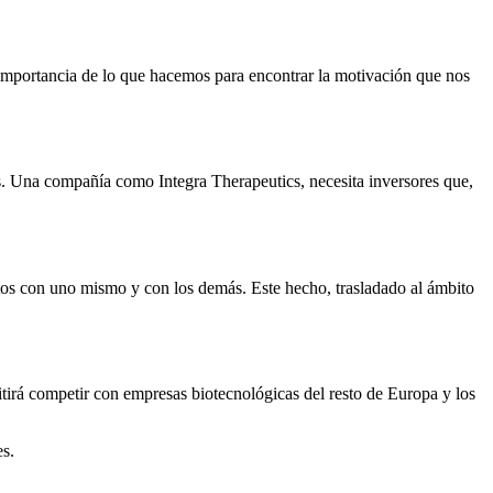
 importancia de lo que hacemos para encontrar la motivación que nos
. Una compañía como Integra Therapeutics, necesita inversores que,
ctos con uno mismo y con los demás. Este hecho, trasladado al ámbito
itirá competir con empresas biotecnológicas del resto de Europa y los
es.