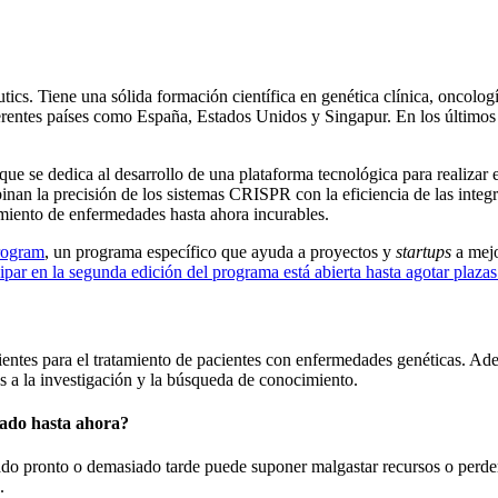
. Tiene una sólida formación científica en genética clínica, oncología 
iferentes países como España, Estados Unidos y Singapur. En los últimos
e se dedica al desarrollo de una plataforma tecnológica para realizar 
nan la precisión de los sistemas CRISPR con la eficiencia de las integr
amiento de enfermedades hasta ahora incurables.
rogram
, un programa específico que ayuda a proyectos y
startups
a mejo
ipar en la segunda edición del programa está abierta hasta agotar plazas
cientes para el tratamiento de pacientes con enfermedades genéticas. A
cas a la investigación y la búsqueda de conocimiento.
mado hasta ahora?
do pronto o demasiado tarde puede suponer malgastar recursos o perder 
.