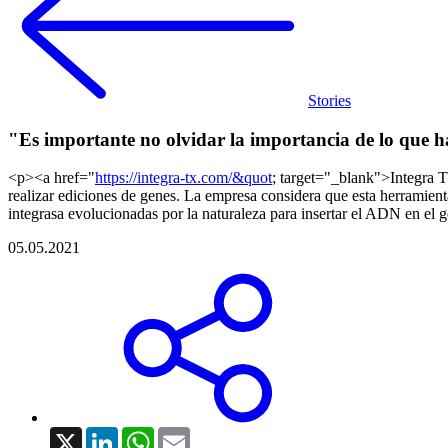
Stories
"Es importante no olvidar la importancia de lo que 
<p><a href="
https://integra-tx.com/&quot
; target="_blank">Integra 
realizar ediciones de genes. La empresa considera que esta herramient
integrasa evolucionadas por la naturaleza para insertar el ADN en el 
05.05.2021
X
LinkedIn
WhatsApp
Email