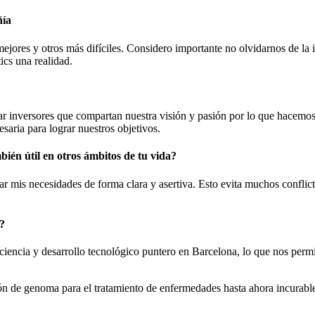
ñía
mejores y otros más difíciles. Considero importante no olvidarnos de la
ics una realidad.
r inversores que compartan nuestra visión y pasión por lo que hacemos
saria para lograr nuestros objetivos.
mbién útil en otros ámbitos de tu vida?
ar mis necesidades de forma clara y asertiva. Esto evita muchos confli
?
iencia y desarrollo tecnológico puntero en Barcelona, ​​lo que nos perm
ón de genoma para el tratamiento de enfermedades hasta ahora incurabl