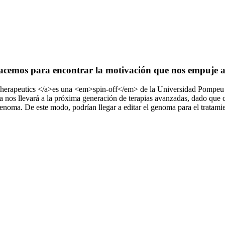
hacemos para encontrar la motivación que nos empuje 
Therapeutics </a>es una <em>spin-off</em> de la Universidad Pompeu Fa
a nos llevará a la próxima generación de terapias avanzadas, dado que 
genoma. De este modo, podrían llegar a editar el genoma para el tratam