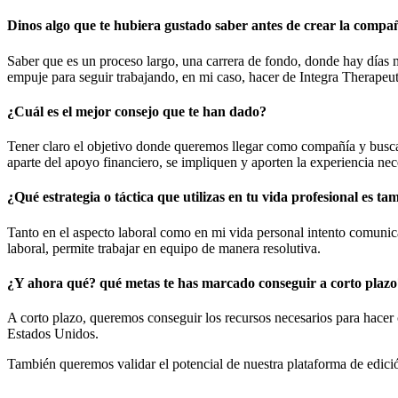
Dinos algo que te hubiera gustado saber antes de crear la compa
Saber que es un proceso largo, una carrera de fondo, donde hay días 
empuje para seguir trabajando, en mi caso, hacer de Integra Therapeut
¿Cuál es el mejor consejo que te han dado?
Tener claro el objetivo donde queremos llegar como compañía y busca
aparte del apoyo financiero, se impliquen y aporten la experiencia nece
¿Qué estrategia o táctica que utilizas en tu vida profesional es ta
Tanto en el aspecto laboral como en mi vida personal intento comunic
laboral, permite trabajar en equipo de manera resolutiva.
¿Y ahora qué? qué metas te has marcado conseguir a corto plazo
A corto plazo, queremos conseguir los recursos necesarios para hacer c
Estados Unidos.
También queremos validar el potencial de nuestra plataforma de edici