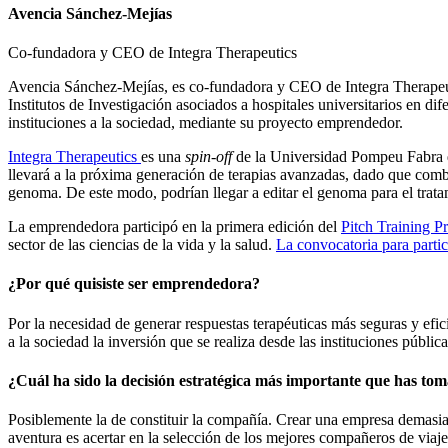
Avencia Sánchez-Mejías
Co-fundadora y CEO de Integra Therapeutics
Avencia Sánchez-Mejías, es co-fundadora y CEO de Integra Therapeutics
Institutos de Investigación asociados a hospitales universitarios en d
instituciones a la sociedad, mediante su proyecto emprendedor.
Integra Therapeutics
es una
spin-off
de la Universidad Pompeu Fabra qu
llevará a la próxima generación de terapias avanzadas, dado que combi
genoma. De este modo, podrían llegar a editar el genoma para el trat
La emprendedora participó en la primera edición del
Pitch Training P
sector de las ciencias de la vida y la salud.
La convocatoria para partic
¿Por qué quisiste ser emprendedora?
Por la necesidad de generar respuestas terapéuticas más seguras y efi
a la sociedad la inversión que se realiza desde las instituciones públi
¿Cuál ha sido la decisión estratégica más importante que has to
Posiblemente la de constituir la compañía. Crear una empresa demasia
aventura es acertar en la selección de los mejores compañeros de viaje