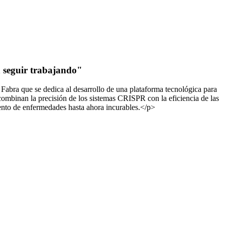
a seguir trabajando"
bra que se dedica al desarrollo de una plataforma tecnológica para
combinan la precisión de los sistemas CRISPR con la eficiencia de las
iento de enfermedades hasta ahora incurables.</p>