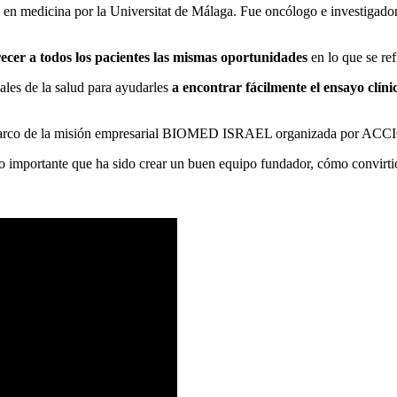
o en medicina por la Universitat de Málaga. Fue oncólogo e investigado
recer a todos los pacientes las mismas oportunidades
en lo que se ref
nales de la salud para ayudarles
a encontrar fácilmente el ensayo clí
l marco de la misión empresarial BIOMED ISRAEL organizada por ACC
 importante que ha sido crear un buen equipo fundador, cómo convirtió