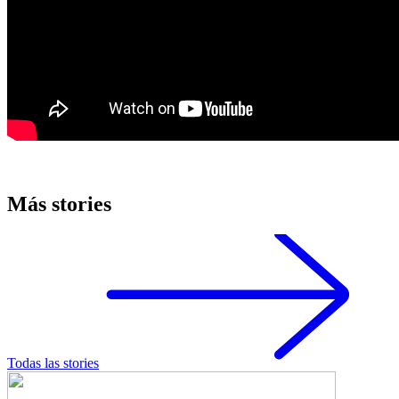
Más stories
Todas las stories