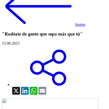
Stories
"Rodéate de gente que sepa más que tú"
15.06.2023
X
LinkedIn
WhatsApp
Email