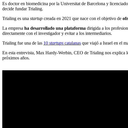
Es doctor en biomedicina por la Universitat de Barcelona y licenciad
decide fundar Trialing.
Trialing es una
startup
creada en 2021 que nace con el objetivo de
of
La empresa
ha desarrollado una plataforma
dirigida a los profesio
directamente con el investigador y evitar a los intermediarios.
Trialing fue una de las
10
startups
catalanas
que viajó a Israel en e
En esta entrevista, Max Hardy-Werbin, CEO de Trialing nos explica lo
próximos años.