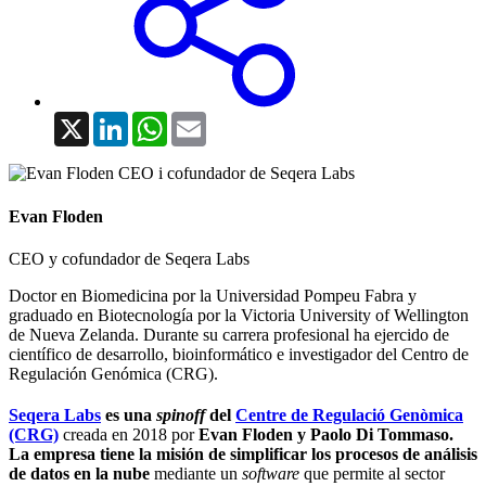
X
LinkedIn
WhatsApp
Email
Evan Floden
CEO y cofundador de Seqera Labs
Doctor en Biomedicina por la Universidad Pompeu Fabra y
graduado en Biotecnología por la Victoria University of Wellington
de Nueva Zelanda. Durante su carrera profesional ha ejercido de
científico de desarrollo, bioinformático e investigador del Centro de
Regulación Genómica (CRG).
Seqera Labs
es una
spinoff
del
Centre de Regulació Genòmica
(CRG)
creada en 2018 por
Evan Floden y Paolo Di Tommaso.
La empresa tiene la misión de simplificar los procesos de análisis
de datos en la nube
mediante un
software
que permite al sector