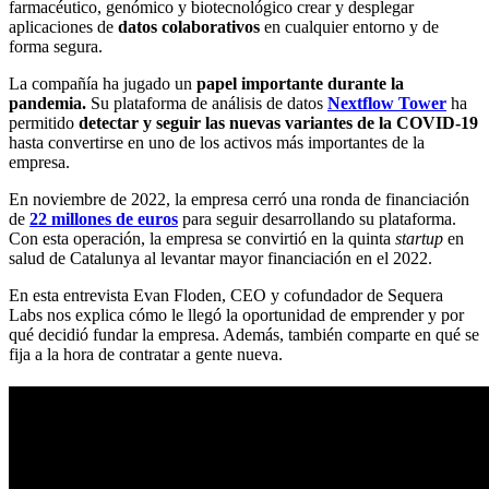
farmacéutico, genómico y biotecnológico crear y desplegar
aplicaciones de
datos colaborativos
en cualquier entorno y de
forma segura.
La compañía ha jugado un
papel importante durante la
pandemia.
Su plataforma de análisis de datos
Nextflow Tower
ha
permitido
detectar y seguir las nuevas variantes de la COVID-19
hasta convertirse en uno de los activos más importantes de la
empresa.
En noviembre de 2022, la empresa cerró una ronda de financiación
de
22 millones de euros
para seguir desarrollando su plataforma.
Con esta operación, la empresa se convirtió en la quinta
startup
en
salud de Catalunya al levantar mayor financiación en el 2022.
En esta entrevista Evan Floden, CEO y cofundador de Sequera
Labs nos explica cómo le llegó la oportunidad de emprender y por
qué decidió fundar la empresa. Además, también comparte en qué se
fija a la hora de contratar a gente nueva.