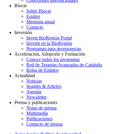
Conexiones internacionales
Biocat
Sobre Biocat
Equipo
Memoria anual
Contacto
Inversión
Invest BioRegion Portal
Invertir en la BioRegión
Programas para inversores/as
Acceleración, Adopción y Formación
Conoce todos los programas
Red de Terapias Avanzadas de Cataluña
Bolsa de Empleo
Actualidad
Noticias
Insights & Articles
Agenda
Newsletter
Prensa y publicaciones
Notas de prensa
Multimedia
Publicaciones
Contacto de prensa