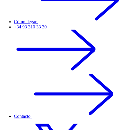
Cómo llegar
+34 93 310 33 30
Contacto