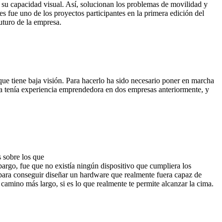
on su capacidad visual. Así, solucionan los problemas de movilidad y
s fue uno de los proyectos participantes en la primera edición del
uturo de la empresa.
que tiene baja visión. Para hacerlo ha sido necesario poner en marcha
 ya tenía experiencia emprendedora en dos empresas anteriormente, y
s sobre los que
bargo, fue que no existía ningún dispositivo que cumpliera los
 para conseguir diseñar un hardware que realmente fuera capaz de
amino más largo, si es lo que realmente te permite alcanzar la cima.