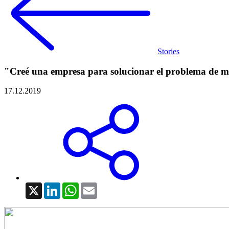
Stories
"Creé una empresa para solucionar el problema de m
17.12.2019
X
LinkedIn
WhatsApp
Email