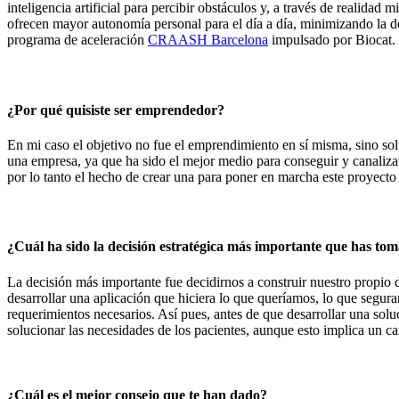
inteligencia artificial para percibir obstáculos y, a través de realida
ofrecen mayor autonomía personal para el día a día, minimizando la dep
programa de aceleración
CRAASH Barcelona
impulsado por Biocat. 
¿Por qué quisiste ser emprendedor?
En mi caso el objetivo no fue el emprendimiento en sí misma, sino sol
una empresa, ya que ha sido el mejor medio para conseguir y canalizar
por lo tanto el hecho de crear una para poner en marcha este proyecto
¿Cuál ha sido la decisión estratégica más importante que has to
La decisión más importante fue decidirnos a construir nuestro propio 
desarrollar una aplicación que hiciera lo que queríamos, lo que segura
requerimientos necesarios. Así pues, antes de que desarrollar una so
solucionar las necesidades de los pacientes, aunque esto implica un c
¿Cuál es el mejor consejo que te han dado?