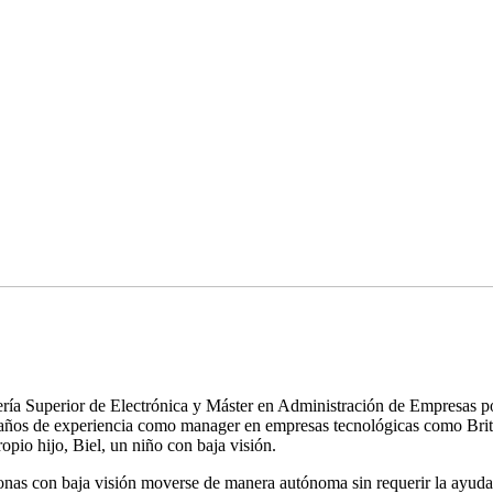
ría Superior de Electrónica y Máster en Administración de Empresas p
 años de experiencia como manager en empresas tecnológicas como Briti
ropio hijo, Biel, un niño con baja visión.
sonas con baja visión moverse de manera autónoma sin requerir la ayuda 