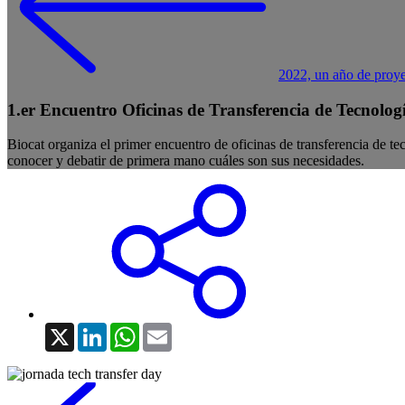
2022, un año de proye
1.er Encuentro Oficinas de Transferencia de Tecnolog
Biocat organiza el primer encuentro de oficinas de transferencia de tec
conocer y debatir de primera mano cuáles son sus necesidades.
X
LinkedIn
WhatsApp
Email