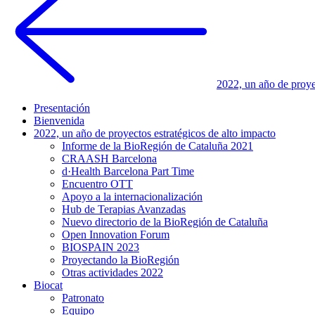
2022, un año de proye
Presentación
Bienvenida
2022, un año de proyectos estratégicos de alto impacto
Informe de la BioRegión de Cataluña 2021
CRAASH Barcelona
d·Health Barcelona Part Time
Encuentro OTT
Apoyo a la internacionalización
Hub de Terapias Avanzadas
Nuevo directorio de la BioRegión de Cataluña
Open Innovation Forum
BIOSPAIN 2023
Proyectando la BioRegión
Otras actividades 2022
Biocat
Patronato
Equipo