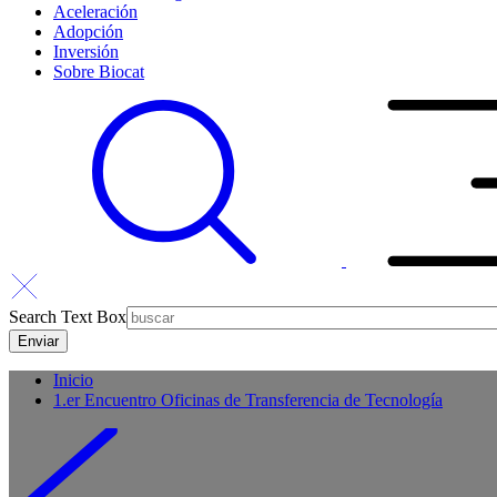
Aceleración
Adopción
Inversión
Sobre Biocat
Search Text Box
Inicio
1.er Encuentro Oficinas de Transferencia de Tecnología