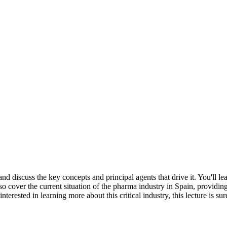
nd discuss the key concepts and principal agents that drive it. You'll l
o cover the current situation of the pharma industry in Spain, providing 
interested in learning more about this critical industry, this lecture is 