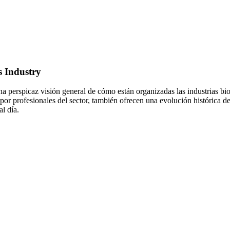
s Industry
una perspicaz visión general de cómo están organizadas las industrias bi
 por profesionales del sector, también ofrecen una evolución histórica de 
al día.