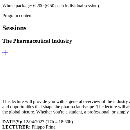
Whole package: € 200 (€ 50 each individual session)
Program content
Sessions
The Pharmaceutical Industry
This lecture will provide you with a general overview of the industry a
and opportunities that shape the pharma landscape. The lecture will als
the global picture. Whether you're a student, a professional, or simply 
DATE(S):
12/04/2023 (17h – 18:30h)
LECTURER:
Filippo Prina