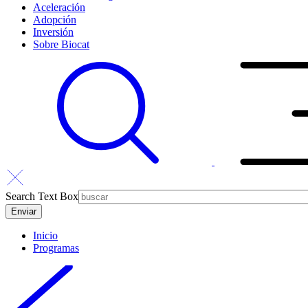
Aceleración
Adopción
Inversión
Sobre Biocat
Search Text Box
Inicio
Programas