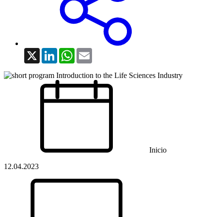
X
LinkedIn
WhatsApp
Email
Inicio
12.04.2023