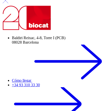
Baldiri Reixac, 4-8, Torre I (PCB)
08028 Barcelona
Cómo llegar
+34 93 310 33 30