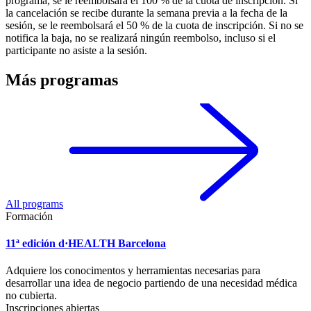
programa, se le reembolsará el 100 % de la cuota de inscripción. Si
la cancelación se recibe durante la semana previa a la fecha de la
sesión, se le reembolsará el 50 % de la cuota de inscripción. Si no se
notifica la baja, no se realizará ningún reembolso, incluso si el
participante no asiste a la sesión.
Más programas
All programs
Formación
11ª edición d·HEALTH Barcelona
Adquiere los conocimentos y herramientas necesarias para
desarrollar una idea de negocio partiendo de una necesidad médica
no cubierta.
Inscripciones abiertas