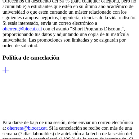
Ofrecemos un descuento del 50 % (para cualquier categoría, pero no
acumulable) a estudiantes que estén en su último año académico de
universidad o que estén cursando un máster relacionado con los
siguientes campos: negocios, ingeniería, ciencias de la vida o diseño.
Si estás interesado, envía un correo electrónico a
oherrera@biocat.cat
con el asunto "Short Programs Discount",
proporcionando tus datos y adjuntando una copia de tu matrícula
universitaria. Las promociones son limitadas y se asignarán por
orden de solicitud.
Política de cancelación
Para darse de baja de una sesión, debe enviar un correo electrónico
a:
oherrera@biocat.cat
. Si la cancelación se recibe con más de una
semana (7 días laborables) de antelación a la fecha de la sesión del