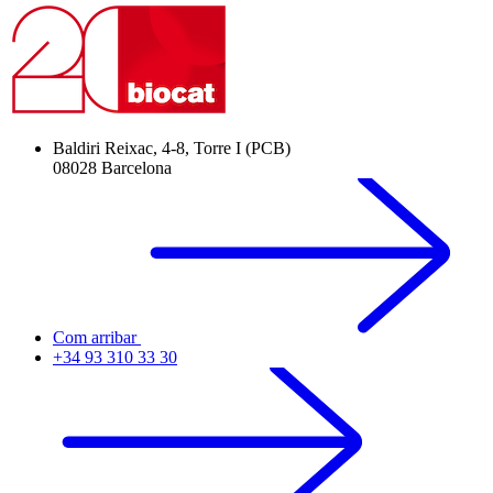
Baldiri Reixac, 4-8, Torre I (PCB)
08028 Barcelona
Com arribar
+34 93 310 33 30