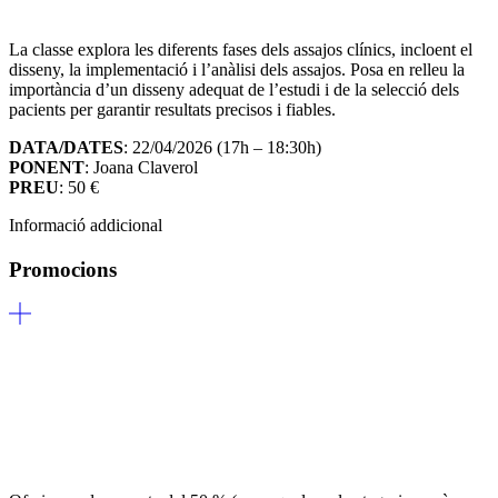
La classe explora les diferents fases dels assajos clínics, incloent el
disseny, la implementació i l’anàlisi dels assajos. Posa en relleu la
importància d’un disseny adequat de l’estudi i de la selecció dels
pacients per garantir resultats precisos i fiables.
DATA/DATES
: 22/04/2026 (17h – 18:30h)
PONENT
: Joana Claverol
PREU
: 50 €
Informació addicional
Promocions