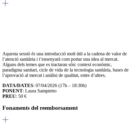
Aquesta sessió és una introducció molt útil a la cadena de valor de
l’atenció sanitària i t’ensenyarà com portar una idea al mercat.
Alguns dels temes que es tractaran són: context econòmic,
paradigma sanitari, cicle de vida de la tecnologia sanitària, bases de
l’aprovació al mercat i anàlisi de qualitat, entre d’altres.
DATA/DATES
: 07/04/2026 (17h – 18:30h)
PONENT
: Laura Sampietro
PREU
: 50 €
Fonaments del reemborsament