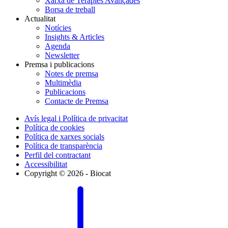
Xarxa de Teràpies Avançades
Borsa de treball
Actualitat
Notícies
Insights & Articles
Agenda
Newsletter
Premsa i publicacions
Notes de premsa
Multimèdia
Publicacions
Contacte de Premsa
Avís legal i Política de privacitat
Política de cookies
Política de xarxes socials
Política de transparència
Perfil del contractant
Accessibilitat
Copyright © 2026 - Biocat