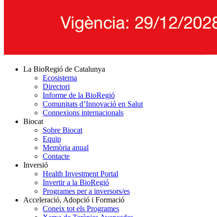
La BioRegió de Catalunya
Ecosistema
Directori
Informe de la BioRegió
Comunitats d’Innovació en Salut
Connexions internacionals
Biocat
Sobre Biocat
Equip
Memòria anual
Contacte
Inversió
Health Investment Portal
Invertir a la BioRegió
Programes per a inversors/es
Acceleració, Adopció i Formació
Coneix tot els Programes