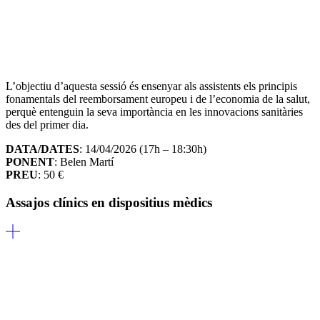
L’objectiu d’aquesta sessió és ensenyar als assistents els principis
fonamentals del reemborsament europeu i de l’economia de la salut,
perquè entenguin la seva importància en les innovacions sanitàries
des del primer dia.
DATA/DATES
: 14/04/2026 (17h – 18:30h)
PONENT
: Belen Martí
PREU
: 50 €
Assajos clínics en dispositius mèdics