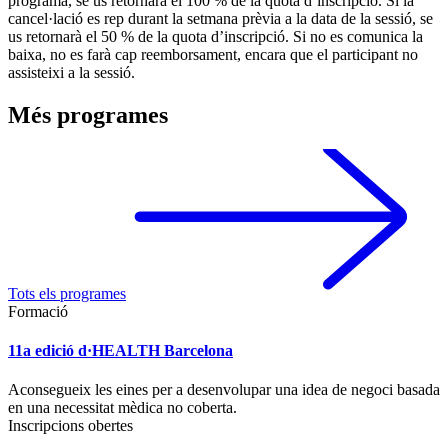
programa, se us retornarà el 100 % de la quota d’inscripció. Si la
cancel·lació es rep durant la setmana prèvia a la data de la sessió, se
us retornarà el 50 % de la quota d’inscripció. Si no es comunica la
baixa, no es farà cap reemborsament, encara que el participant no
assisteixi a la sessió.
Més programes
Tots els programes
Formació
11a edició d·HEALTH Barcelona
Aconsegueix les eines per a desenvolupar una idea de negoci basada
en una necessitat mèdica no coberta.
Inscripcions obertes