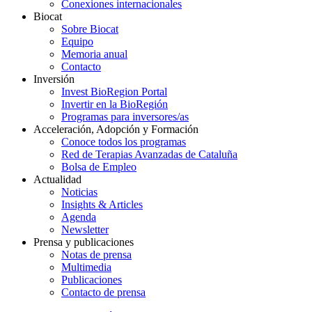
Conexiones internacionales
Biocat
Sobre Biocat
Equipo
Memoria anual
Contacto
Inversión
Invest BioRegion Portal
Invertir en la BioRegión
Programas para inversores/as
Acceleración, Adopción y Formación
Conoce todos los programas
Red de Terapias Avanzadas de Cataluña
Bolsa de Empleo
Actualidad
Noticias
Insights & Articles
Agenda
Newsletter
Prensa y publicaciones
Notas de prensa
Multimedia
Publicaciones
Contacto de prensa