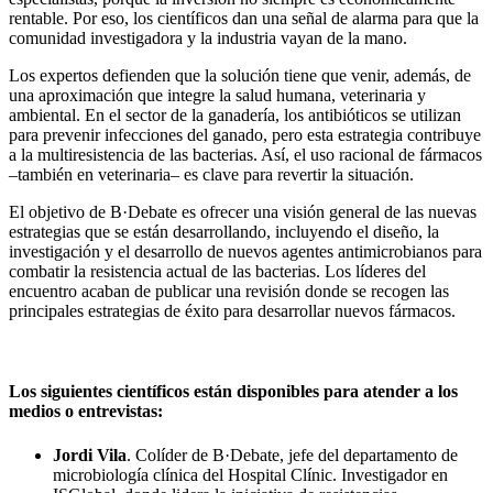
rentable. Por eso, los científicos dan una señal de alarma para que la
comunidad investigadora y la industria vayan de la mano.
Los expertos defienden que la solución tiene que venir, además, de
una aproximación que integre la salud humana, veterinaria y
ambiental. En el sector de la ganadería, los antibióticos se utilizan
para prevenir infecciones del ganado, pero esta estrategia contribuye
a la multiresistencia de las bacterias. Así, el uso racional de fármacos
–también en veterinaria– es clave para revertir la situación.
El objetivo de B·Debate es ofrecer una visión general de las nuevas
estrategias que se están desarrollando, incluyendo el diseño, la
investigación y el desarrollo de nuevos agentes antimicrobianos para
combatir la resistencia actual de las bacterias. Los líderes del
encuentro acaban de publicar una revisión donde se recogen las
principales estrategias de éxito para desarrollar nuevos fármacos.
Los siguientes científicos están disponibles para atender a los
medios o entrevistas:
Jordi Vila
. Colíder de B·Debate, jefe del departamento de
microbiología clínica del Hospital Clínic. Investigador en