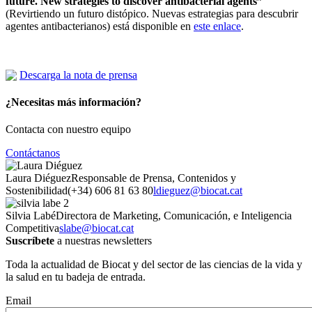
future. New strategies to discover antibacterial agents”
(Revirtiendo un futuro distópico. Nuevas estrategias para descubrir
agentes antibacterianos) está disponible en
este enlace
.
Descarga la nota de prensa
¿Necesitas más información?
Contacta con nuestro equipo
Contáctanos
Laura Diéguez
Responsable de Prensa, Contenidos y
Sostenibilidad
(+34) 606 81 63 80
ldieguez@biocat.cat
Silvia Labé
Directora de Marketing, Comunicación, e Inteligencia
Competitiva
slabe@biocat.cat
Suscríbete
a nuestras newsletters
Toda la actualidad de Biocat y del sector de las ciencias de la vida y
la salud en tu badeja de entrada.
Email