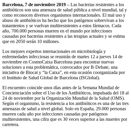
Barcelona, 7 de noviembre 2019 –
Las bacterias resistentes a los
antibióticos son una amenaza de salud pública a nivel mundial, tal y
como reconocen diversos organismos internacionales. El mal uso y
abuso de antibióticos ha hecho que los patógenos sobrevivan a los
tratamientos y se vuelvan multiresistentes a estos fármacos. Cada
año, 700.000 personas mueren en el mundo por infecciones
causadas por bacterias resistentes a las terapias actuales y se estima
que en 2050 serán 10 millones.
Los mejores expertos internacionales en microbiología y
enfermedades infecciosas se reunirán de martes 12 a jueves 14 de
noviembre en CosmoCaixa Barcelona para encontrar nuevas
soluciones a esta problemática, convocados por B·Debate, una
iniciativa de Biocat y “la Caixa”, en esta ocasión coorganizada por
el Instituto de Salud Global de Barcelona (ISGlobal).
El encuentro coincide unos días antes de la Semana Mundial de
Concienciación sobre el Uso de los Antibióticos, impulsada del 18 al
24 de noviembre por la Organización Mundial de la Salud (OMS).
Según el organismo, la resistencia a los antibióticos es una de las tres
amenazas de salud a nivel global. Solo en España, 29.000 personas
mueren cada año por infecciones causadas por patógenos
multiresistentes, una cifra que es 30 veces superior a las muertes por
carretera.