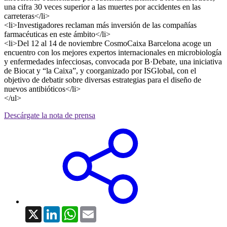
una cifra 30 veces superior a las muertes por accidentes en las
carreteras</li>
<li>Investigadores reclaman más inversión de las compañías
farmacéuticas en este ámbito</li>
<li>Del 12 al 14 de noviembre CosmoCaixa Barcelona acoge un
encuentro con los mejores expertos internacionales en microbiología
y enfermedades infecciosas, convocada por B·Debate, una iniciativa
de Biocat y “la Caixa”, y coorganizado por ISGlobal, con el
objetivo de debatir sobre diversas estrategias para el diseño de
nuevos antibióticos</li>
</ul>
Descárgate la nota de prensa
X
LinkedIn
WhatsApp
Email