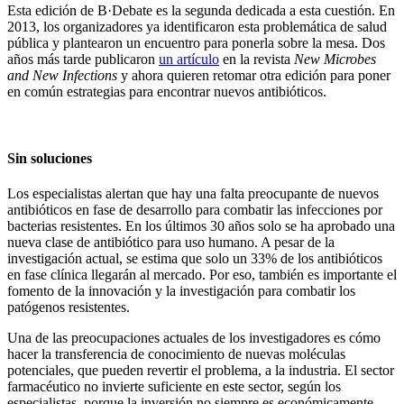
Esta edición de B·Debate es la segunda dedicada a esta cuestión. En
2013, los organizadores ya identificaron esta problemática de salud
pública y plantearon un encuentro para ponerla sobre la mesa. Dos
años más tarde publicaron
un artículo
en la revista
New Microbes
and New Infections
y ahora quieren retomar otra edición para poner
en común estrategias para encontrar nuevos antibióticos.
Sin soluciones
Los especialistas alertan que hay una falta preocupante de nuevos
antibióticos en fase de desarrollo para combatir las infecciones por
bacterias resistentes. En los últimos 30 años solo se ha aprobado una
nueva clase de antibiótico para uso humano. A pesar de la
investigación actual, se estima que solo un 33% de los antibióticos
en fase clínica llegarán al mercado. Por eso, también es importante el
fomento de la innovación y la investigación para combatir los
patógenos resistentes.
Una de las preocupaciones actuales de los investigadores es cómo
hacer la transferencia de conocimiento de nuevas moléculas
potenciales, que pueden revertir el problema, a la industria. El sector
farmacéutico no invierte suficiente en este sector, según los
especialistas, porque la inversión no siempre es económicamente