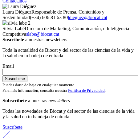
Contáctanos
Laura Diéguez
Responsable de Prensa, Contenidos y
Sostenibilidad
(+34) 606 81 63 80
ldieguez@biocat.cat
Silvia Labé
Directora de Marketing, Comunicación, e Inteligencia
Competitiva
slabe@biocat.cat
Suscríbete
a nuestras newsletters
Toda la actualidad de Biocat y del sector de las ciencias de la vida y
la salud en tu badeja de entrada.
Email
Puedes darte de baja en cualquier momento.
Para más información, consulta nuestra
Política de Privacidad
.
Subscríbete
a nuestras
newsletters
Todas las novedades de Biocat y del sector de las ciencias de la vida
y la salud en tu bandeja de entrada.
Suscríbete