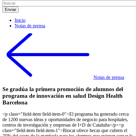
Inicio
Notas de prensa
Notas de prensa
Se gradúa la primera promoción de alumnos del
programa de innovación en salud Design Health
Barcelona
<p class="field-item field-item-0">El programa ha generado cerca
de 1200 nuevas ideas y oportunidades de negocio para hospitales,
centros de investigación y empresas de I+D de Cataluña</p><p
class="field-item field-item-1">Biocat ofrece becas que cubren el
25% del coste de la matrícula para los alumnos que quieran cursar la