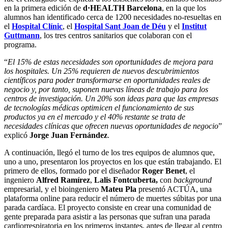
en la primera edición de
d·HEALTH Barcelona
, en la que los
alumnos han identificado cerca de 1200 necesidades no-resueltas en
el
Hospital Clínic
, el
Hospital Sant Joan de Déu
y el
Institut
Guttmann
, los tres centros sanitarios que colaboran con el
programa.
“
El 15% de estas necesidades son oportunidades de mejora para
los hospitales. Un 25% requieren de nuevos descubrimientos
científicos para poder transformarse en oportunidades reales de
negocio y, por tanto, suponen nuevas líneas de trabajo para los
centros de investigación. Un 20% son ideas para que las empresas
de tecnologías médicas optimicen el funcionamiento de sus
productos ya en el mercado y el 40% restante se trata de
necesidades clínicas que ofrecen nuevas oportunidades de negocio
”
explicó
Jorge Juan Fernández
.
A continuación, llegó el turno de los tres equipos de alumnos que,
uno a uno, presentaron los proyectos en los que están trabajando. El
primero de ellos, formado por el diseñador
Roger Benet
, el
ingeniero
Alfred Ramírez
,
Lalis Fontcuberta,
con
background
empresarial, y el bioingeniero
Mateu Pla
presentó ACTÚA, una
plataforma online para reducir el número de muertes súbitas por una
parada cardíaca. El proyecto consiste en crear una comunidad de
gente preparada para asistir a las personas que sufran una parada
cardiorrespiratoria en los primeros instantes, antes de llegar al centro