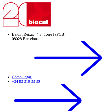
Baldiri Reixac, 4-8, Torre I (PCB)
08028 Barcelona
Cómo llegar
+34 93 310 33 30