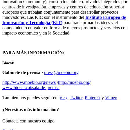
Innovation Community), consorcios público-privados integrados por
centros de investigación, empresas y centros de educación superior
europeos que trabajan conjuntamente para desarrollar proyectos
innovadores. Las KIC son el instrumento del
Instituto Europeo de
Innovación y Tecnología (EIT)
para transformar las idees y el
conocimiento en valor en forma de nuevos productos y servicios con
impacto económico y en la Sociedad.
PARA MÁS INFORMACIÓN:
Biocat:
Gabinete de prensa
·
press@moebio.org
http://www.moebio.org/news
/
http://moebio.org/
www.biocat.cat/sala-de-premsa
También nos puedes seguir en:
Twitter
,
Pinterest
y
Vimeo
Blog,
¿Necesitas más información?
Contacta con nuestro equipo