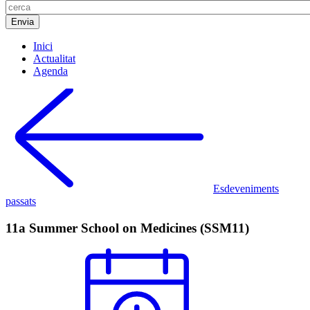
Inici
Actualitat
Agenda
Esdeveniments
passats
11a Summer School on Medicines (SSM11)