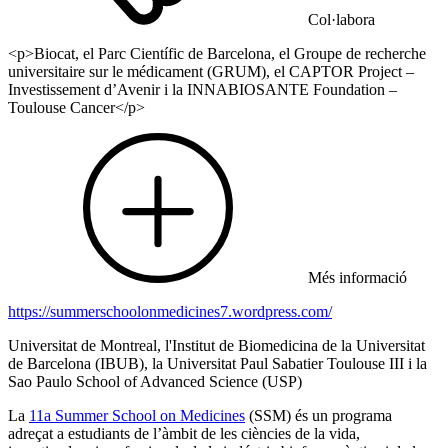
Col·labora
<p>Biocat, el Parc Científic de Barcelona, el Groupe de recherche
universitaire sur le médicament (GRUM), el CAPTOR Project –
Investissement d’Avenir i la INNABIOSANTE Foundation –
Toulouse Cancer</p>
Més informació
https://summerschoolonmedicines7.wordpress.com/
Universitat de Montreal, l'Institut de Biomedicina de la Universitat
de Barcelona (IBUB)​, ​la Universitat Paul Sabatier Toulouse III ​i la
Sao Paulo School of Advanced Science (USP)
La
11a Summer School on Medicines
(SSM) és un programa
adreçat a estudiants de l’àmbit de les ciències de la vida,