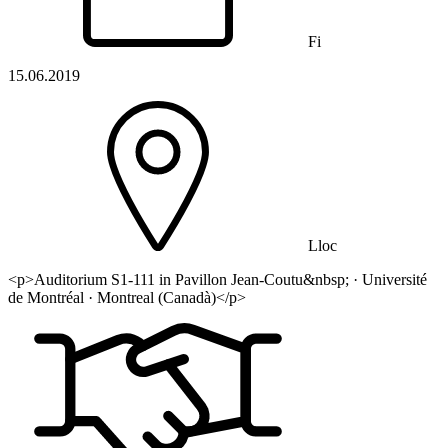
Fi
15.06.2019
Lloc
<p>Auditorium S1-111 in Pavillon Jean-Coutu&nbsp; · Université
de Montréal · Montreal (Canadà)</p>