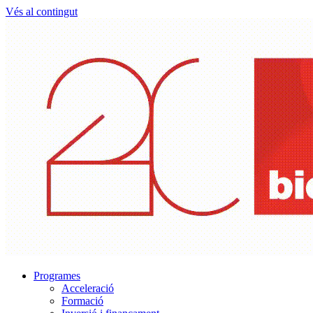
Vés al contingut
Programes
Acceleració
Formació