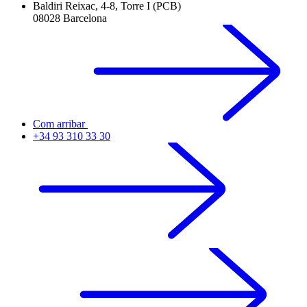
Baldiri Reixac, 4-8, Torre I (PCB)
08028 Barcelona
Com arribar
+34 93 310 33 30