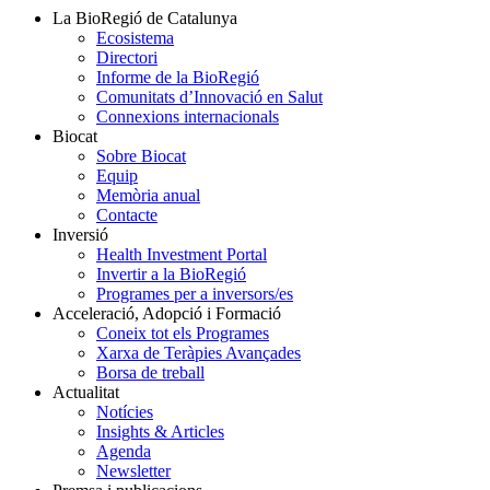
La BioRegió de Catalunya
Ecosistema
Directori
Informe de la BioRegió
Comunitats d’Innovació en Salut
Connexions internacionals
Biocat
Sobre Biocat
Equip
Memòria anual
Contacte
Inversió
Health Investment Portal
Invertir a la BioRegió
Programes per a inversors/es
Acceleració, Adopció i Formació
Coneix tot els Programes
Xarxa de Teràpies Avançades
Borsa de treball
Actualitat
Notícies
Insights & Articles
Agenda
Newsletter