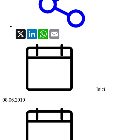
X
LinkedIn
WhatsApp
Email
Inici
08.06.2019