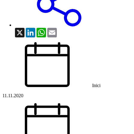
X
LinkedIn
WhatsApp
Email
Inici
11.11.2020