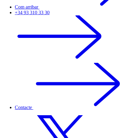
Com arribar
+34 93 310 33 30
Contacte