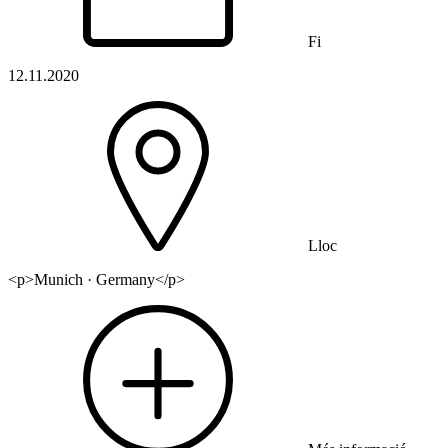
Fi
12.11.2020
Lloc
<p>Munich · Germany</p>