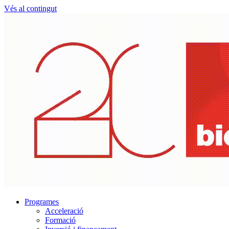
Vés al contingut
Programes
Acceleració
Formació