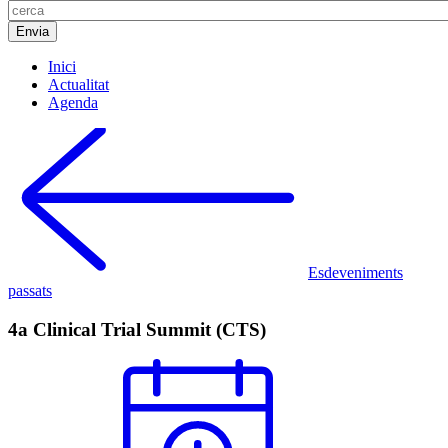
Inici
Actualitat
Agenda
Esdeveniments
passats
4a Clinical Trial Summit (CTS)