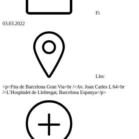
Fi
03.03.2022
Lloc
<p>Fira de Barcelona Gran Via<br />Av. Joan Carles I, 64<br
/>L'Hospitalet de Llobregat, Barcelona Espanya</p>