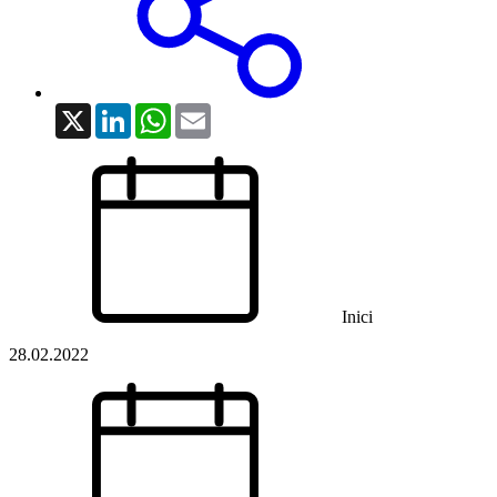
X
LinkedIn
WhatsApp
Email
Inici
28.02.2022