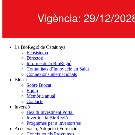
La BioRegió de Catalunya
Ecosistema
Directori
Informe de la BioRegió
Comunitats d’Innovació en Salut
Connexions internacionals
Biocat
Sobre Biocat
Equip
Memòria anual
Contacte
Inversió
Health Investment Portal
Invertir a la BioRegió
Programes per a inversors/es
Acceleració, Adopció i Formació
Coneix tot els Programes