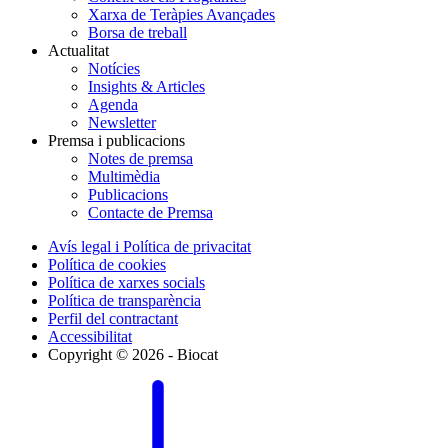
Xarxa de Teràpies Avançades
Borsa de treball
Actualitat
Notícies
Insights & Articles
Agenda
Newsletter
Premsa i publicacions
Notes de premsa
Multimèdia
Publicacions
Contacte de Premsa
Avís legal i Política de privacitat
Política de cookies
Política de xarxes socials
Política de transparència
Perfil del contractant
Accessibilitat
Copyright © 2026 - Biocat