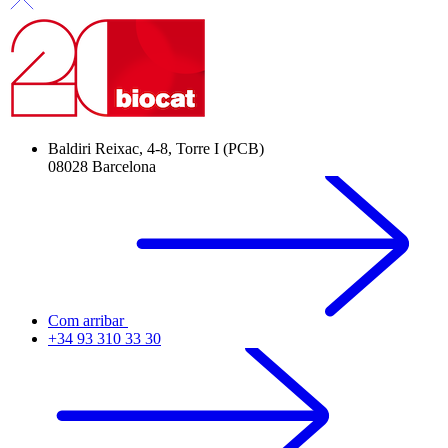
Baldiri Reixac, 4-8, Torre I (PCB)
08028 Barcelona
Com arribar
+34 93 310 33 30