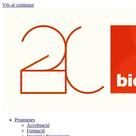
Vés al contingut
Programes
Acceleració
Formació