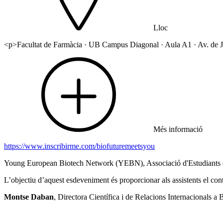
Lloc
<p>Facultat de Farmàcia · UB Campus Diagonal · Aula A1 · Av. de 
Més informació
https://www.inscribirme.com/biofuturemeetsyou
Young European Biotech Network (YEBN), Associació d'Estudiants
L’objectiu d’aquest esdeveniment és proporcionar als assistents el conte
Montse Daban
, Directora Científica i de Relacions Internacionals a B