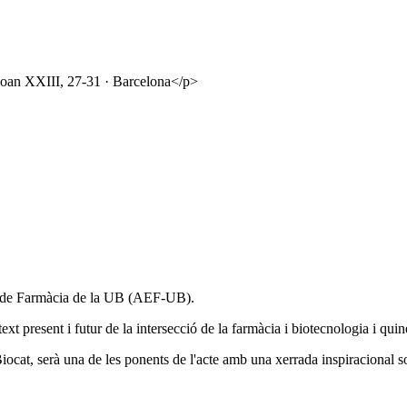
Joan XXIII, 27-31 · Barcelona</p>
 de Farmàcia de la UB (AEF-UB).
xt present i futur de la intersecció de la farmàcia i biotecnologia i quin
iocat, serà una de les ponents de l'acte amb una xerrada inspiracional so