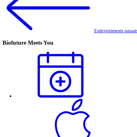
Esdeveniments passat
Biofuture Meets You