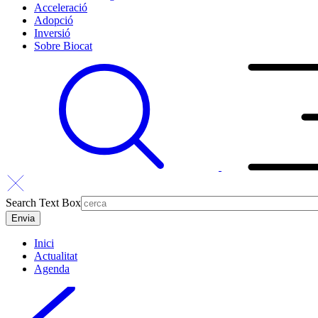
Acceleració
Adopció
Inversió
Sobre Biocat
Search Text Box
Inici
Actualitat
Agenda