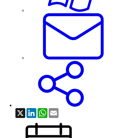
X
LinkedIn
WhatsApp
Email