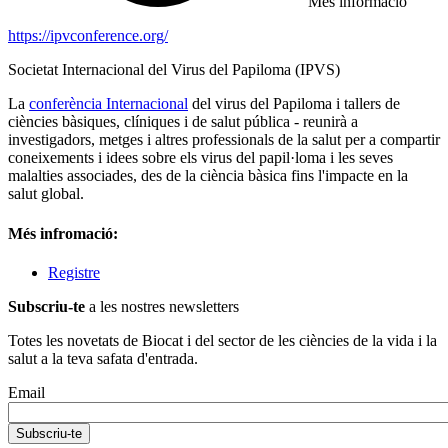
Més informació
https://ipvconference.org/
Societat Internacional del Virus del Papiloma (IPVS)
La
conferència Internacional
del virus del Papiloma i tallers de
ciències bàsiques, clíniques i de salut pública - reunirà a
investigadors, metges i altres professionals de la salut per a compartir
coneixements i idees sobre els virus del papil·loma i les seves
malalties associades, des de la ciència bàsica fins l'impacte en la
salut global.
Més infromació:
Registre
Subscriu-te
a les nostres newsletters
Totes les novetats de Biocat i del sector de les ciències de la vida i la
salut a la teva safata d'entrada.
Email