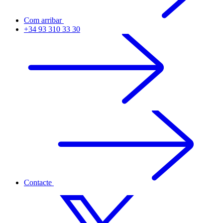
Com arribar
+34 93 310 33 30
Contacte