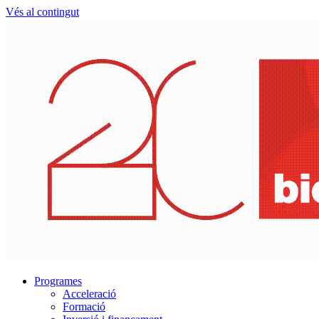
Vés al contingut
Programes
Acceleració
Formació