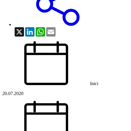
X
LinkedIn
WhatsApp
Email
Inici
20.07.2020