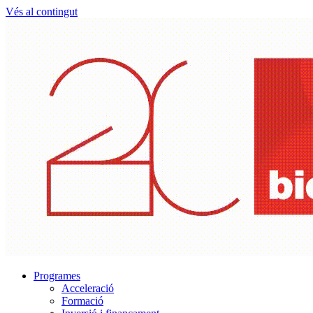
Vés al contingut
Programes
Acceleració
Formació