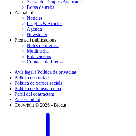
Xarxa de Teràpies Avançades
Borsa de treball
Actualitat
Notícies
Insights & Articles
Agenda
Newsletter
Premsa i publicacions
Notes de premsa
Multimèdia
Publicacions
Contacte de Premsa
Avís legal i Política de privacitat
Política de cookies
Política de xarxes socials
Política de transparència
Perfil del contractant
Accessibilitat
Copyright © 2026 - Biocat