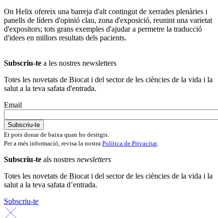
On Helix ofereix una barreja d'alt contingut de xerrades plenàries i
panells de líders d'opinió clau, zona d'exposició, reunint una varietat
d'expositors; tots grans exemples d'ajudar a permetre la traducció
d'idees en millors resultats dels pacients.
Subscriu-te
a les nostres newsletters
Totes les novetats de Biocat i del sector de les ciències de la vida i la
salut a la teva safata d'entrada.
Email
Et pots donar de baixa quan ho desitgis.
Per a més informació, revisa la nostra
Política de Privacitat
.
Subscriu-te
als nostres
newsletters
Totes les novetats de Biocat i del sector de les ciències de la vida i la
salut a la teva safata d’entrada.
Subscriu-te