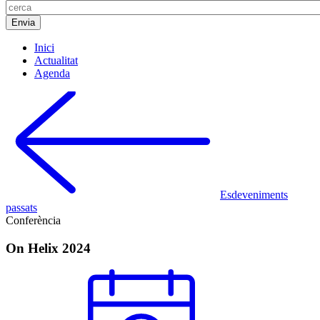
Inici
Actualitat
Agenda
Esdeveniments
passats
Conferència
On Helix 2024