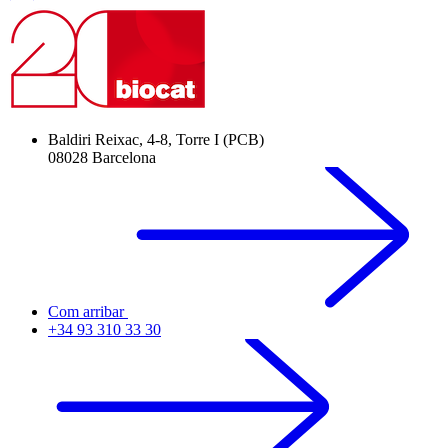
Baldiri Reixac, 4-8, Torre I (PCB)
08028 Barcelona
Com arribar
+34 93 310 33 30