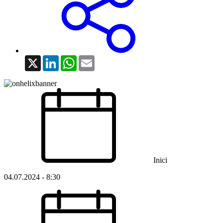
X
LinkedIn
WhatsApp
Email
Inici
04.07.2024 - 8:30