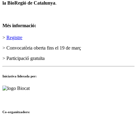
la BioRegió de Catalunya
.
Més informació:
>
Registre
> Convocatòria oberta fins el 19 de març
> Participació gratuïta
Iniciativa liderada per:
Co-organitzadors: