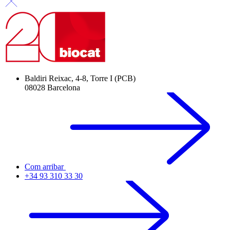
Baldiri Reixac, 4-8, Torre I (PCB)
08028 Barcelona
Com arribar
+34 93 310 33 30