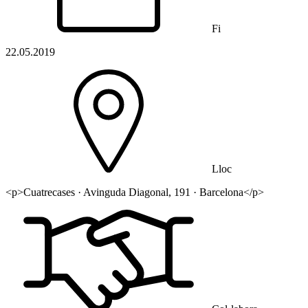
Fi
22.05.2019
Lloc
<p>Cuatrecases · Avinguda Diagonal, 191 · Barcelona</p>