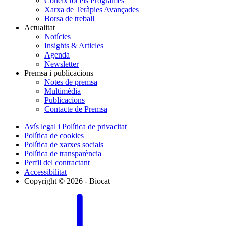
Coneix tot els Programes
Xarxa de Teràpies Avançades
Borsa de treball
Actualitat
Notícies
Insights & Articles
Agenda
Newsletter
Premsa i publicacions
Notes de premsa
Multimèdia
Publicacions
Contacte de Premsa
Avís legal i Política de privacitat
Política de cookies
Política de xarxes socials
Política de transparència
Perfil del contractant
Accessibilitat
Copyright © 2026 - Biocat