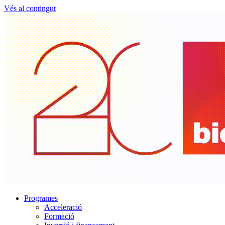
Vés al contingut
Programes
Acceleració
Formació