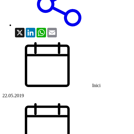
X
LinkedIn
WhatsApp
Email
Inici
22.05.2019