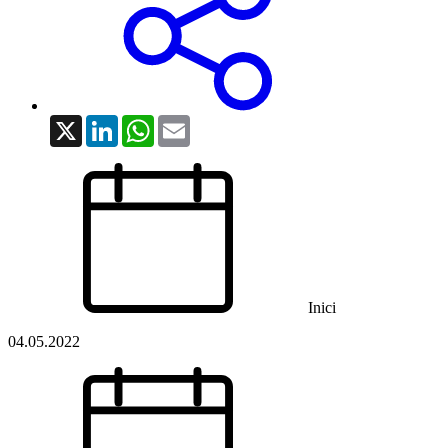
X
LinkedIn
WhatsApp
Email
Inici
04.05.2022