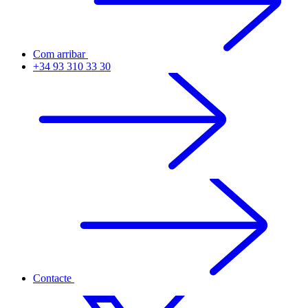
Com arribar
+34 93 310 33 30
Contacte