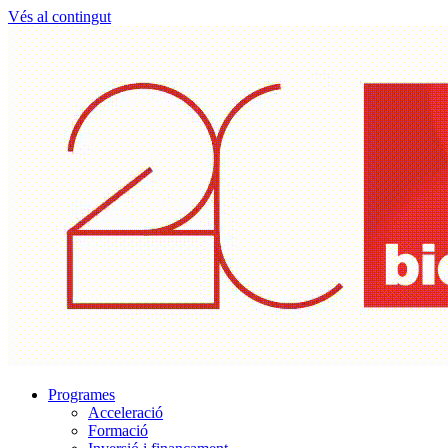
Vés al contingut
Programes
Acceleració
Formació