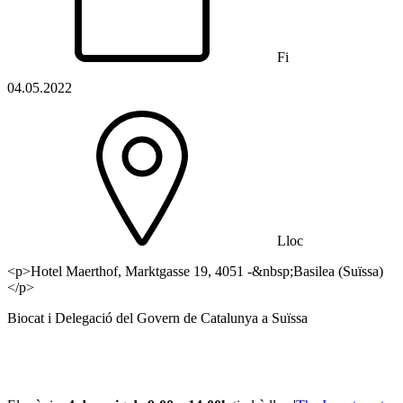
Fi
04.05.2022
Lloc
<p>Hotel Maerthof, Marktgasse 19, 4051 -&nbsp;Basilea (Suïssa)
</p>
Biocat i Delegació del Govern de Catalunya a Suïssa