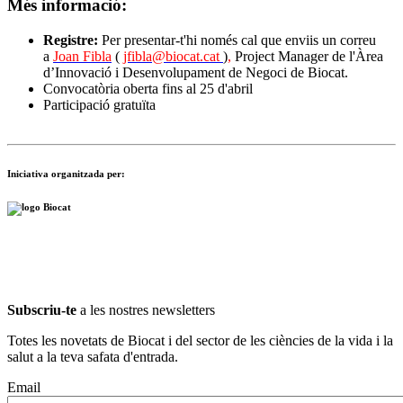
Més informació:
Registre:
Per presentar-t'hi només cal que enviis un correu
a
Joan Fibla
(
jfibla@biocat.cat
)
,
Project Manager de l'Àrea
d’Innovació i Desenvolupament de Negoci de Biocat.
Convocatòria oberta fins al 25 d'abril
Participació gratuïta
Iniciativa organitzada per:
Subscriu-te
a les nostres newsletters
Totes les novetats de Biocat i del sector de les ciències de la vida i la
salut a la teva safata d'entrada.
Email