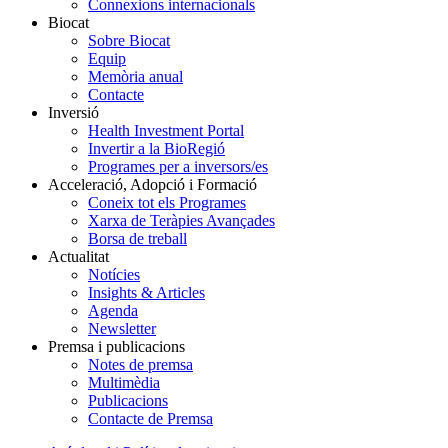
Connexions internacionals
Biocat
Sobre Biocat
Equip
Memòria anual
Contacte
Inversió
Health Investment Portal
Invertir a la BioRegió
Programes per a inversors/es
Acceleració, Adopció i Formació
Coneix tot els Programes
Xarxa de Teràpies Avançades
Borsa de treball
Actualitat
Notícies
Insights & Articles
Agenda
Newsletter
Premsa i publicacions
Notes de premsa
Multimèdia
Publicacions
Contacte de Premsa