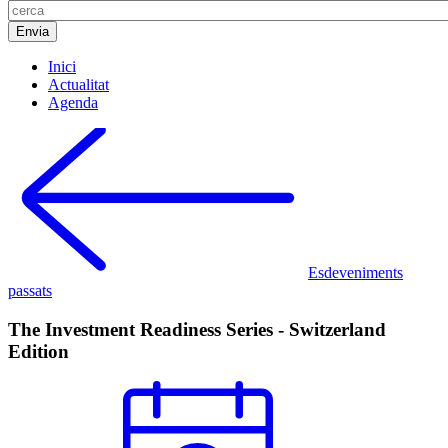
Inici
Actualitat
Agenda
Esdeveniments
passats
The Investment Readiness Series - Switzerland
Edition