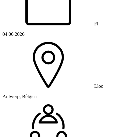
Fi
04.06.2026
Lloc
Antwerp, Bèlgica