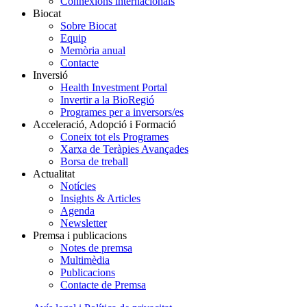
Connexions internacionals
Biocat
Sobre Biocat
Equip
Memòria anual
Contacte
Inversió
Health Investment Portal
Invertir a la BioRegió
Programes per a inversors/es
Acceleració, Adopció i Formació
Coneix tot els Programes
Xarxa de Teràpies Avançades
Borsa de treball
Actualitat
Notícies
Insights & Articles
Agenda
Newsletter
Premsa i publicacions
Notes de premsa
Multimèdia
Publicacions
Contacte de Premsa