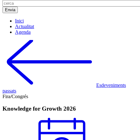
Inici
Actualitat
Agenda
Esdeveniments
passats
Fira/Congrés
Knowledge for Growth 2026