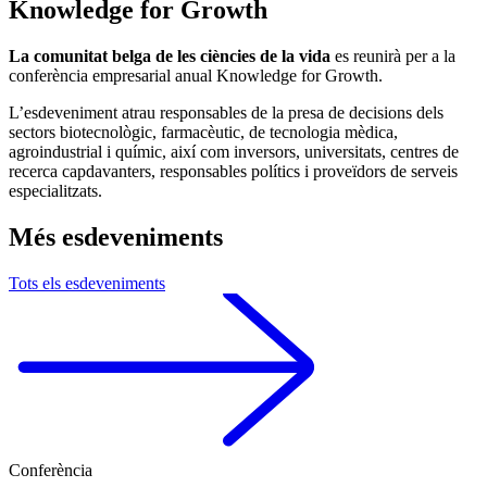
Knowledge for Growth
La comunitat belga de les ciències de la vida
es reunirà per a la
conferència empresarial anual Knowledge for Growth.
L’esdeveniment atrau responsables de la presa de decisions dels
sectors biotecnològic, farmacèutic, de tecnologia mèdica,
agroindustrial i químic, així com inversors, universitats, centres de
recerca capdavanters, responsables polítics i proveïdors de serveis
especialitzats.
Més esdeveniments
Tots els esdeveniments
Conferència