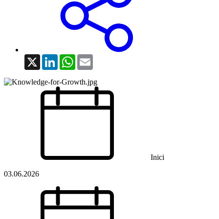
X
LinkedIn
WhatsApp
Email
Inici
03.06.2026