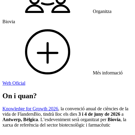
Organitza
Biovia
Més informació
Web Oficial
On i quan?
Knowledge for Growth 2026
, la convenció anual de ciències de la
vida de FlandersBio, tindrà lloc els dies
3 i 4 de juny de 2026
a
Antwerp, Bèlgica
. L’esdeveniment serà organitzat per
Biovia
, la
xarxa de referència del sector biotecnològic i farmacèutic