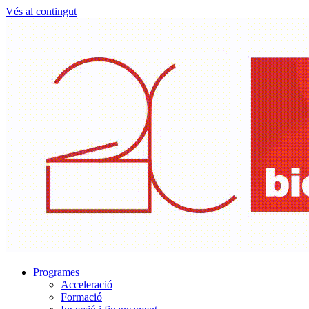
Vés al contingut
Programes
Acceleració
Formació