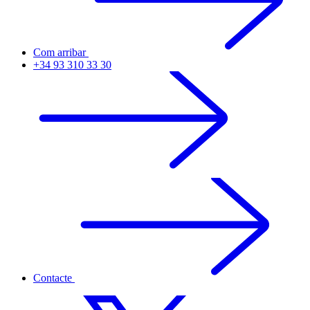
Com arribar
+34 93 310 33 30
Contacte