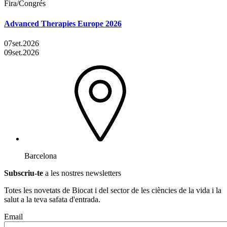
Fira/Congrés
Advanced Therapies Europe 2026
07
set.
2026
09
set.
2026
Barcelona
Subscriu-te
a les nostres newsletters
Totes les novetats de Biocat i del sector de les ciències de la vida i la
salut a la teva safata d'entrada.
Email